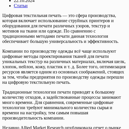
22.10.2024
Статьи
Цифровая текстильная печать — это сфера производства,
которая включает использование струйных принтеров и
оборудования для печати различных узоров, текстур и
мотивов на ткани или одежде. По сравнению с
традиционными методами печати данная технология
обеспечивает большую универсальность и эффективность.
Компании по производству одежды всё чаще используют
цифровые методы проектирования тканей для печати
уникальных текстур на различных материалах, включая шелк,
хлопок, нейлон, кожу, пластик и т. д. Более того, оптимизация
ресурсов является одним из основных соображений, стоящих
за тем, чтобы предприятия по производству одежды перешли
на цифровую текстильную печать.
Традиционные технологии печати приводят к большому
количеству отходов, а задействованные процессы занимают
много времени. Для сравнения, современные цифровые
технологии требуют минимального количества сырья и
времени на настройку, тем самым повышая
производительность компании.
Недавно Allied Market Research опубликовала отчет о рынке