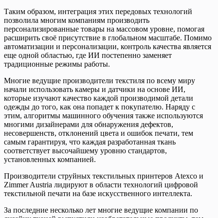
Таким образом, интеграция этих передовых технологий
позволила многим компаниям производить
персонализированные товары на массовом уровне, помогая
расширить своё присутствие в глобальном масштабе. Помимо
автоматизации и персонализации, контроль качества является
еще одной областью, где ИИ постепенно заменяет
традиционные режимы работы.
Многие ведущие производители текстиля по всему миру
начали использовать камеры и датчики на основе ИИ,
которые изучают качество каждой производимой детали
одежды до того, как она попадет к покупателю. Наряду с
этим, алгоритмы машинного обучения также используются
многими дизайнерами для обнаружения дефектов,
несовершенств, отклонений цвета и ошибок печати, тем
самым гарантируя, что каждая разработанная ткань
соответствует высочайшему уровню стандартов,
установленных компанией.
Производители струйных текстильных принтеров Atexco и
Zimmer Austria лидируют в области технологий цифровой
текстильной печати на базе искусственного интеллекта.
За последние несколько лет многие ведущие компании по