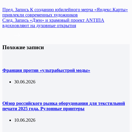
Пред.
Запись
К созданию юбилейного мерча «Яндекс.Карты»
привлекли современных художников
След.
Запись
«Дзен» и храмовый проект ANTIПА
вдохновляют на духовные открытия
Похожие записи
Франция против «ультрабыстрой моды»
30.06.2026
Обзор российского рынка оборудования для текстильной
печати 2025 года. Рулонные принтеры
10.06.2026