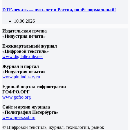
DTF-печать — пять лет в России, полёт нормальный!
10.06.2026
Издательская группа
«Индустрия печати»
Ежеквартальный журнал
«Цифровой текстиль»
www.digitaltextile.net
Журнал и портал
«Индустрия печати»
www.pintindustry.ru
Единый портал гофроотрасли
ГОФРО.ОРГ
www.gofro.org
Сайт и архив журнала
«Полиграфия Петербурга»
www.press.spb.ru
© Цифровой текстиль, журнал, технологии, рынок -