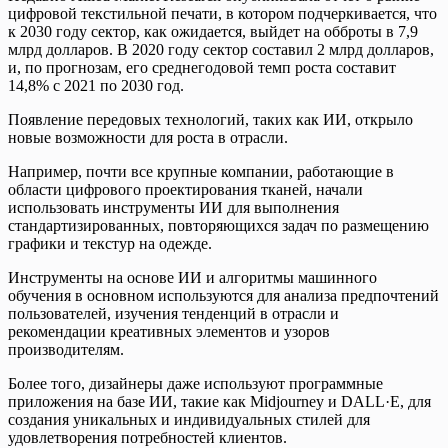
цифровой текстильной печати, в котором подчеркивается, что
к 2030 году сектор, как ожидается, выйдет на обброты в 7,9
млрд долларов. В 2020 году сектор составил 2 млрд долларов,
и, по прогнозам, его среднегодовой темп роста составит
14,8% с 2021 по 2030 год.
Появление передовых технологий, таких как ИИ, открыло
новые возможности для роста в отрасли.
Например, почти все крупные компании, работающие в
области цифрового проектирования тканей, начали
использовать инструменты ИИ для выполнения
стандартизированных, повторяющихся задач по размещению
графики и текстур на одежде.
Инструменты на основе ИИ и алгоритмы машинного
обучения в основном используются для анализа предпочтений
пользователей, изучения тенденций в отрасли и
рекомендации креативных элементов и узоров
производителям.
Более того, дизайнеры даже используют программные
приложения на базе ИИ, такие как Midjourney и DALL·E, для
создания уникальных и индивидуальных стилей для
удовлетворения потребностей клиентов.