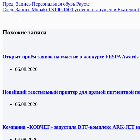
Пред.
Запись
Персональная обувь Payote
След.
Запись
Mimaki TS100-1600 успешно запущен в Екатеринб
Похожие записи
Открыт приём заявок на участие в конкурсе FESPA Awards 
06.08.2026
Новейший текстильный принтер для прямой пигментной пе
06.08.2026
Компания «КОВЧЕГ» запустила DTF-комплекс ARK-JET на 
04.08.2026