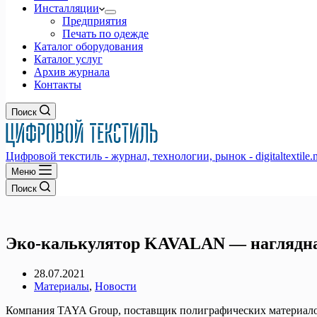
Инсталляции
Предприятия
Печать по одежде
Каталог оборудования
Каталог услуг
Архив журнала
Контакты
Поиск
Цифровой текстиль - журнал, технологии, рынок - digitaltextile.n
Меню
Поиск
Эко-калькулятор KAVALAN — наглядна
28.07.2021
Материалы
,
Новости
Компания TAYA Group, поставщик полиграфических материалов