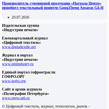
Производитель сувенирной продукции «Награда Центр»
приобрел текстильный принтер GongZheng Apsaras G4-H
20.07.2026
Издательская группа
«Индустрия печати»
Ежеквартальный журнал
«Цифровой текстиль»
www.digitaltextile.net
Журнал и портал
«Индустрия печати»
www.pintindustry.ru
Единый портал гофроотрасли
ГОФРО.ОРГ
www.gofro.org
Сайт и архив журнала
«Полиграфия Петербурга»
www.press.spb.ru
© Цифровой текстиль, журнал, технологии, рынок -