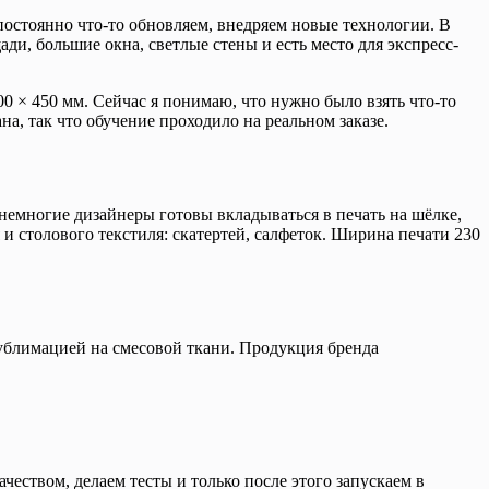
постоянно что-то обновляем, внедряем новые технологии. В
ди, большие окна, светлые стены и есть место для экспресс-
 × 450 мм. Сейчас я понимаю, что нужно было взять что-то
а, так что обучение проходило на реальном заказе.
 немногие дизайнеры готовы вкладываться в печать на шёлке,
и столового текстиля: скатертей, салфеток. Ширина печати 230
сублимацией на смесовой ткани. Продукция бренда
чеством, делаем тесты и только после этого запускаем в