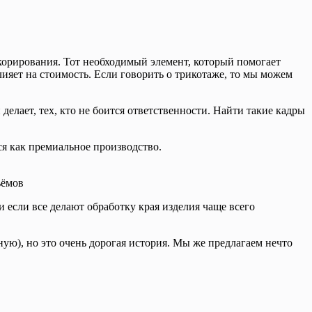
екорирования. Тот необходимый элемент, который помогает
яет на стоимость. Если говорить о трикотаже, то мы можем
 делает, тех, кто не боится ответственности. Найти такие кадры
ся как премиальное производство.
ъёмов
 если все делают обработку края изделия чаще всего
ую), но это очень дорогая история. Мы же предлагаем нечто