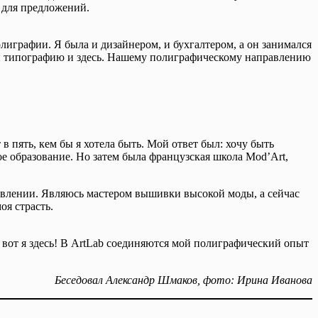
 для предложений.
лиграфии. Я была и дизайнером, и бухгалтером, а он занимался
рыли типографию и здесь. Нашему полиграфическому направлению
в пять, кем бы я хотела быть. Мой ответ был: хочу быть
е образование. Но затем была французская школа Mod’Art,
равлении. Являюсь мастером вышивки высокой моды, а сейчас
я страсть.
И вот я здесь! В ArtLab соединяются мой полиграфический опыт
Беседовал Александр Шмаков, фото: Ирина Иванова