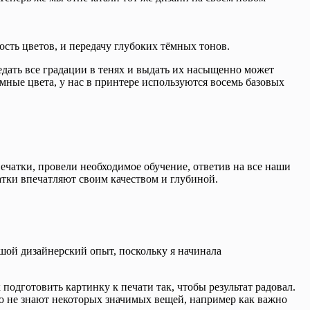
сть цветов, и передачу глубоких тёмных тонов.
редать все градации в тенях и выдать их насыщенно может
ёмные цвета, у нас в принтере используются восемь базовых
чатки, провели необходимое обучение, ответив на все наши
тки впечатляют своим качеством и глубиной.
льшой дизайнерский опыт, поскольку я начинала
 подготовить картинку к печати так, чтобы результат радовал.
тую не знают некоторых значимых вещей, например как важно