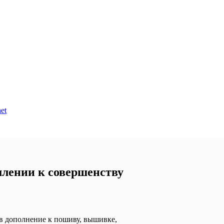
et
млении к совершенству
 в дополнение к пошиву, вышивке,