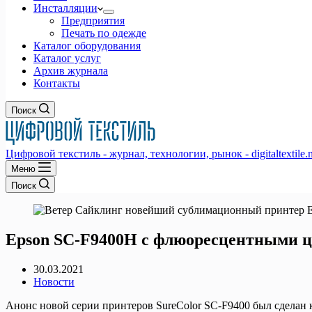
Инсталляции
Предприятия
Печать по одежде
Каталог оборудования
Каталог услуг
Архив журнала
Контакты
Поиск
Цифровой текстиль - журнал, технологии, рынок - digitaltextile.n
Меню
Поиск
Epson SC-F9400H с флюоресцентными цв
30.03.2021
Новости
Анонс новой серии принтеров SureColor SC-F9400 был сделан 