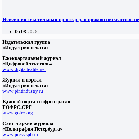
Новейший текстильный принтер для прямой пигментной пе
06.08.2026
Издательская группа
«Индустрия печати»
Ежеквартальный журнал
«Цифровой текстиль»
www.digitaltextile.net
Журнал и портал
«Индустрия печати»
www.pintindustry.ru
Единый портал гофроотрасли
ГОФРО.ОРГ
www.gofro.org
Сайт и архив журнала
«Полиграфия Петербурга»
www.press.spb.ru