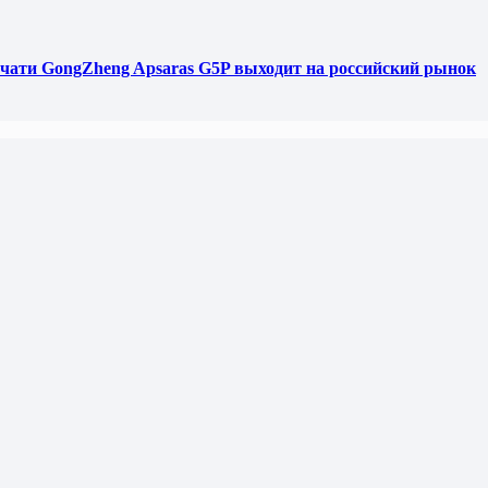
чати GongZheng Apsaras G5P выходит на российский рынок