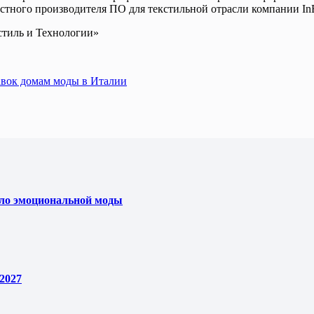
тного производителя ПО для текстильной отрасли компании InE
стиль и Технологии»
оставок домам моды в Италии
ело эмоциональной моды
2027