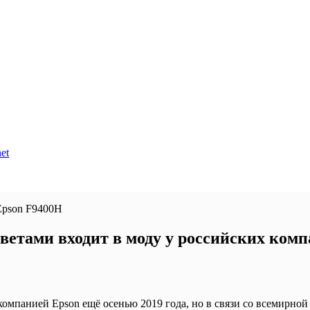
et
етами входит в моду у российских ком
компанией Epson ещё осенью 2019 года, но в связи со всемирн