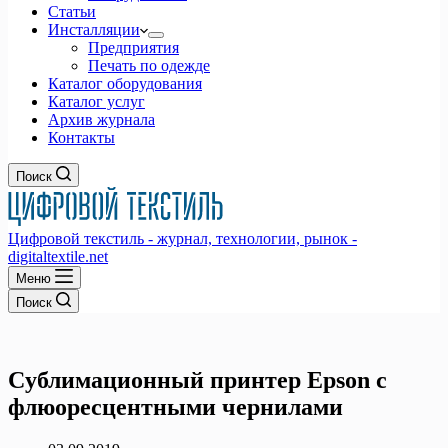
Статьи
Инсталляции
Предприятия
Печать по одежде
Каталог оборудования
Каталог услуг
Архив журнала
Контакты
Поиск
Цифровой текстиль - журнал, технологии, рынок -
digitaltextile.net
Меню
Поиск
Cублимационный принтер Epson с
флюоресцентными чернилами