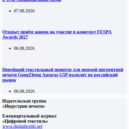
07.08.2026
Открыт приём заявок на участие в конкурсе FESPA
Awards 2027
06.08.2026
Новейший текстильный принтер для прямой пигментной
печати GongZheng Apsaras G5P выходит на российский
рынок
06.08.2026
Издательская группа
«Индустрия печати»
Ежеквартальный журнал
«Цифровой текстиль»
www.digitaltextile.net