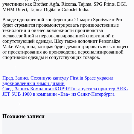
участники как Brother, Agfa, Ricoma, Tajima, SPG Prints, DGI,
MHM Direct, Tajima Digital и ColorJet India.
В ходе однодневной конференции 21 марта Sportswear Pro
будет стремится продемонстрировать производственные
технологии и бизнес-возможности производства
мелкосерийной и персонализированной спортивной и
сопутствующей одежды. Шоу также дополнит Personalize
Make Wear, зона, которая будет демонстрировать весь процесс
от проектирования до производства персонализированной
спортивной одежды и сопутствующих товаров.
Пред.
Запись
Сезонную капсулу First in Space украсил
вдохновленный зимой дизайн
След.
Запись
Компания «КОВЧЕГ» запустила принтер ARK-
JET SUB 1900 в компании «Ева» из Санкт-Петербурга
Похожие записи