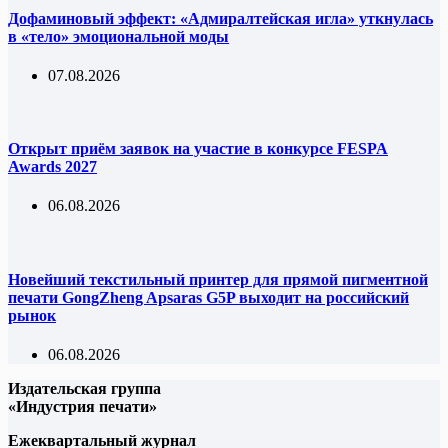
Дофаминовый эффект: «Адмиралтейская игла» уткнулась
в «тело» эмоциональной моды
07.08.2026
Открыт приём заявок на участие в конкурсе FESPA
Awards 2027
06.08.2026
Новейший текстильный принтер для прямой пигментной
печати GongZheng Apsaras G5P выходит на российский
рынок
06.08.2026
Издательская группа
«Индустрия печати»
Ежеквартальный журнал