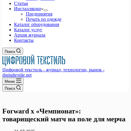
Статьи
Инсталляции
Предприятия
Печать по одежде
Каталог оборудования
Каталог услуг
Архив журнала
Контакты
Поиск
Цифровой текстиль - журнал, технологии, рынок -
digitaltextile.net
Меню
Поиск
Forward х «Чемпионат»:
товарищеский матч на поле для мерча