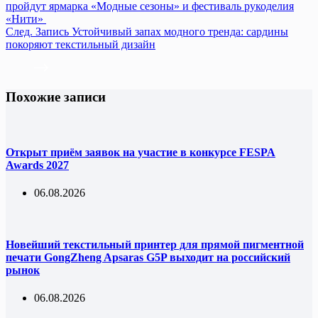
пройдут ярмарка «Модные сезоны» и фестиваль рукоделия
«Нити»
След.
Запись
Устойчивый запах модного тренда: сардины
покоряют текстильный дизайн
Похожие записи
Открыт приём заявок на участие в конкурсе FESPA
Awards 2027
06.08.2026
Новейший текстильный принтер для прямой пигментной
печати GongZheng Apsaras G5P выходит на российский
рынок
06.08.2026