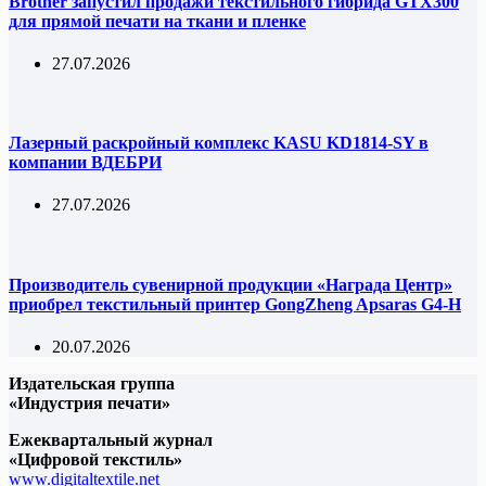
Brother запустил продажи текстильного гибрида GTX300
для прямой печати на ткани и пленке
27.07.2026
Лазерный раскройный комплекс KASU KD1814-SY в
компании ВДЕБРИ
27.07.2026
Производитель сувенирной продукции «Награда Центр»
приобрел текстильный принтер GongZheng Apsaras G4-H
20.07.2026
Издательская группа
«Индустрия печати»
Ежеквартальный журнал
«Цифровой текстиль»
www.digitaltextile.net