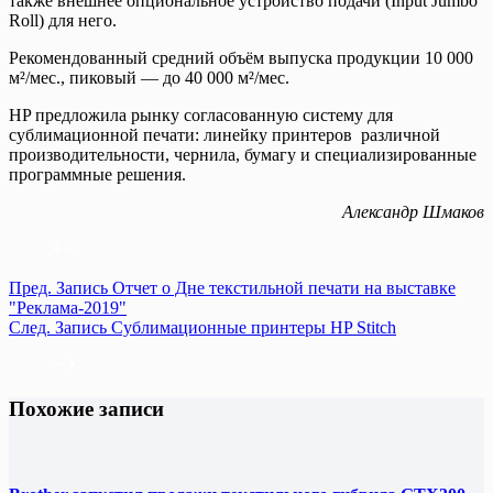
также внешнее опциональное устройство подачи (Input Jumbo
Roll) для него.
Рекомендованный средний объём выпуска продукции 10 000
м²/мес., пиковый — до 40 000 м²/мес.
HP предложила рынку согласованную систему для
сублимационной печати: линейку принтеров различной
производительности, чернила, бумагу и специализированные
программные решения.
Александр Шмаков
Пред.
Запись
Отчет о Дне текстильной печати на выставке
"Реклама-2019"
След.
Запись
Сублимационные принтеры HP Stitch
Похожие записи