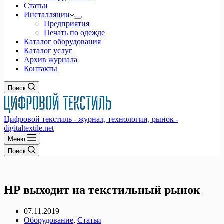
Статьи
Инсталляции
Предприятия
Печать по одежде
Каталог оборудования
Каталог услуг
Архив журнала
Контакты
Поиск
Цифровой текстиль - журнал, технологии, рынок -
digitaltextile.net
Меню
Поиск
HP выходит на текстильный рынок
07.11.2019
Оборудование
,
Статьи