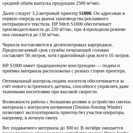
средний объём выпуска продукции 2500 м²/мес.
Далее следует 3,2-метровый принтер
S1000.
Он адресован в
первую очередь на рынок производства рекламного
интерьерного текстиля. HP Stitch S1000 обеспечивает
производительность до 220 м²/час, при 4-проходном режиме
она снижается до 130 м²/час.
Чернила поставляются в десятилитровых картриджах.
Предполагаемый срок службы печатающей головки
составляет 50 литров, хотя гарантийный срок всего 10 литров.
НР S1000 имеет традиционную конструкцию — подача и
приёмка материала расположены с разных сторон принтера.
Оптимальный контроль подачи носителя обеспечивается за
счёт нового встроенного датчика, способного управлять даже
тканевыми носителями при высокой скорости.
Возможность работы с большими ролями и устройство смотки
материала с контролем натяжения (Tension-Sensing Winder)
позволяют эксплуатировать принтер без участия оператора,
например, в ночную смену.
Вес подаваемого материала до 300 кг. В октябре ожидается