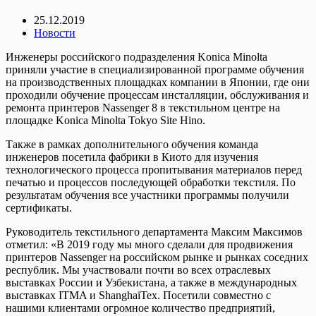
25.12.2019
Новости
Инженеры российского подразделения Konica Minolta
приняли участие в специализированной программе обучения
на производственных площадках компании в Японии, где они
проходили обучение процессам инсталляции, обслуживания и
ремонта принтеров Nassenger 8 в текстильном центре на
площадке Konica Minolta Tokyo Site Hino.
Также в рамках дополнительного обучения команда
инженеров посетила фабрики в Киото для изучения
технологического процесса пропитывания материалов перед
печатью и процессов последующей обработки текстиля. По
результатам обучения все участники программы получили
сертификаты.
Руководитель текстильного департамента Максим Максимов
отметил: «В 2019 году мы много сделали для продвижения
принтеров Nassenger на российском рынке и рынках соседних
республик. Мы участвовали почти во всех отраслевых
выставках России и Узбекистана, а также в международных
выставках ITMA и ShanghaiTex. Посетили совместно с
нашими клиентами огромное количество предприятий,