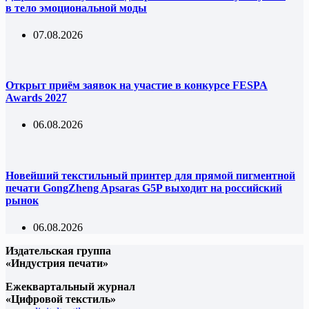
в тело эмоциональной моды
07.08.2026
Открыт приём заявок на участие в конкурсе FESPA
Awards 2027
06.08.2026
Новейший текстильный принтер для прямой пигментной
печати GongZheng Apsaras G5P выходит на российский
рынок
06.08.2026
Издательская группа
«Индустрия печати»
Ежеквартальный журнал
«Цифровой текстиль»