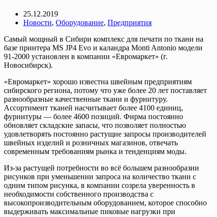
25.12.2019
Новости
,
Оборудование
,
Предприятия
Самый мощный в Сибири комплекс для печати по ткани на
базе принтера MS JP4 Evo и каландра Monti Antonio модели
91-2000 установлен в компании «Евромаркет» (г.
Новосибирск).
«Евромаркет» хорошо известна швейным предприятиям
сибирского региона, потому что уже более 20 лет поставляет
разнообразные качественные ткани и фурнитуру.
Ассортимент тканей насчитывает более 4100 единиц,
фурнитуры — более 4600 позиций. Фирма постоянно
обновляет складские запасы, что позволяет полностью
удовлетворять постоянно растущие запросы производителей
швейных изделий и розничных магазинов, отвечать
современным требованиям рынка и тенденциям моды.
Из-за растущей потребности во всё большем разнообразии
рисунков при уменьшении запроса на количество ткани с
одним типом рисунка, в компании созрела уверенность в
необходимости собственного производства с
высокопроизводительным оборудованием, которое способно
выдерживать максимальные пиковые нагрузки при