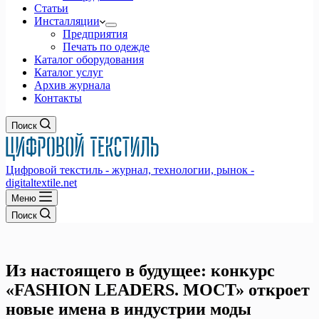
Статьи
Инсталляции
Предприятия
Печать по одежде
Каталог оборудования
Каталог услуг
Архив журнала
Контакты
Поиск
Цифровой текстиль - журнал, технологии, рынок -
digitaltextile.net
Меню
Поиск
Из настоящего в будущее: конкурс
«FASHION LEADERS. МОСТ» откроет
новые имена в индустрии моды