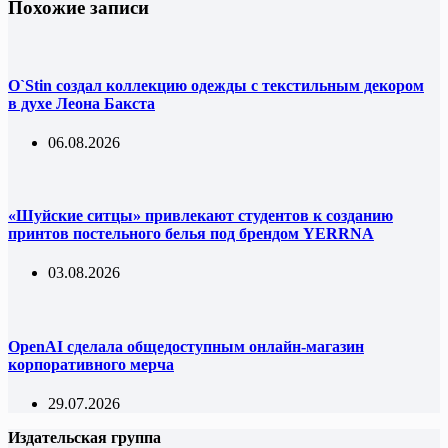
Похожие записи
O`Stin создал коллекцию одежды с текстильным декором
в духе Леона Бакста
06.08.2026
«Шуйские ситцы» привлекают студентов к созданию
принтов постельного белья под брендом YERRNA
03.08.2026
OpenAI сделала общедоступным онлайн-магазин
корпоративного мерча
29.07.2026
Издательская группа