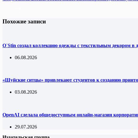
Похожие записи
O`Stin создал коллекцию одежды с текстильным декором в 
06.08.2026
«Шуйские ситцы» привлекают студентов к созданию принт
03.08.2026
OpenAI сделала общедоступным онлайн-магазин корпорати
29.07.2026
Издательская группа