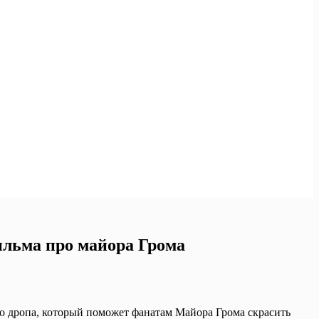
ильма про майора Грома
о дропа, который поможет фанатам Майора Грома скрасить