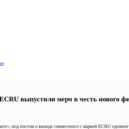
et
ECRU выпустили мерч в честь нового ф
кте», под постом о выходе совместного с маркой ECRU одежног