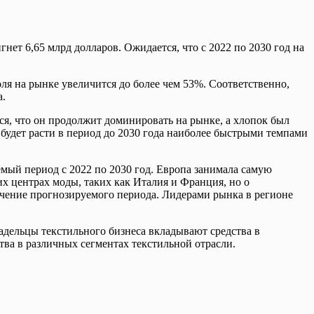
нет 6,65 млрд долларов. Ожидается, что с 2022 по 2030 год на
ля на рынке увеличится до более чем 53%. Соответственно,
а.
ся, что он продолжит доминировать на рынке, а хлопок был
 будет расти в период до 2030 года наиболее быстрыми темпами
мый период с 2022 по 2030 год. Европа занимала самую
 центрах моды, таких как Италия и Франция, но о
ечение прогнозируемого периода. Лидерами рынка в регионе
адельцы текстильного бизнеса вкладывают средства в
тва в различных сегментах текстильной отрасли.