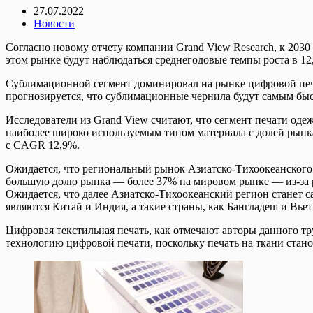
27.07.2022
Новости
Согласно новому отчету компании Grand View Research, к 2030
этом рынке будут наблюдаться среднегодовые темпы роста в 12
Сублимационной сегмент доминировал на рынке цифровой печати
прогнозируется, что сублимационные чернила будут самым бы
Исследователи из Grand View считают, что сегмент печати оде
наиболее широко используемым типом материала с долей рынка 
с CAGR 12,9%.
Ожидается, что региональный рынок Азиатско-Тихоокеанского
большую долю рынка — более 37% на мировом рынке — из-за ра
Ожидается, что далее Азиатско-Тихоокеанский регион станет 
являются Китай и Индия, а такие страны, как Бангладеш и Вьет
Цифровая текстильная печать, как отмечают авторы данного т
технологию цифровой печати, поскольку печать на ткани стан