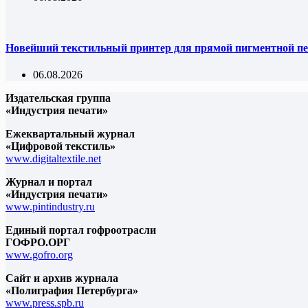
Новейший текстильный принтер для прямой пигментной пе
06.08.2026
Издательская группа
«Индустрия печати»
Ежеквартальный журнал
«Цифровой текстиль»
www.digitaltextile.net
Журнал и портал
«Индустрия печати»
www.pintindustry.ru
Единый портал гофроотрасли
ГОФРО.ОРГ
www.gofro.org
Сайт и архив журнала
«Полиграфия Петербурга»
www.press.spb.ru