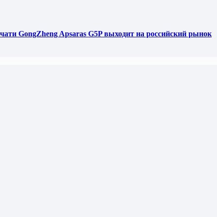
чати GongZheng Apsaras G5P выходит на российский рынок