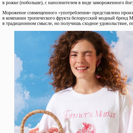
в рожке (побольше), с наполнителем в виде замороженного йо
Мороженое совмещенного «употребления» представлено произв
в компании тропического фрукта белорусский модный бренд 
в традиционном смысле, но получишь сходное удовольствие, 