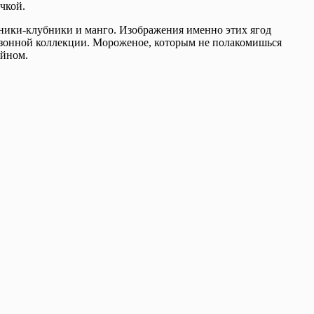
чкой.
ники-клубники и манго. Изображения именно этих ягод
езонной коллекции. Мороженое, которым не полакомишься
айном.