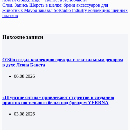
След.
Запись
Шерсть в шелке: бренд аксессуаров для
животных Mavou заказал Solstudio Industry коллекцию шейных
платков
Похожие записи
O`Stin создал коллекцию одежды с текстильным декором
в духе Леона Бакста
06.08.2026
«Шуйские ситцы» привлекают студентов к созданию
принтов постельного белья под брендом YERRNA
03.08.2026