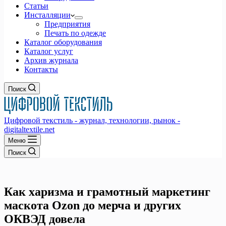
Статьи
Инсталляции
Предприятия
Печать по одежде
Каталог оборудования
Каталог услуг
Архив журнала
Контакты
Поиск
Цифровой текстиль - журнал, технологии, рынок -
digitaltextile.net
Меню
Поиск
Как харизма и грамотный маркетинг
маскота Ozon до мерча и других
ОКВЭД довела