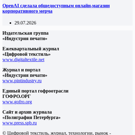
OpenAI сделала общедоступным онлайн-магазин
корпоративного мерча
29.07.2026
Издательская группа
«Индустрия печати»
Ежеквартальный журнал
«Цифровой текстиль»
www.digitaltextile.net
Журнал и портал
«Индустрия печати»
www.pintindustry.ru
Единый портал гофроотрасли
ГОФРО.ОРГ
www.gofro.org
Сайт и архив журнала
«Полиграфия Петербурга»
www.press.spb.ru
© Цифровой текстиль, журнал, технологии, рынок -