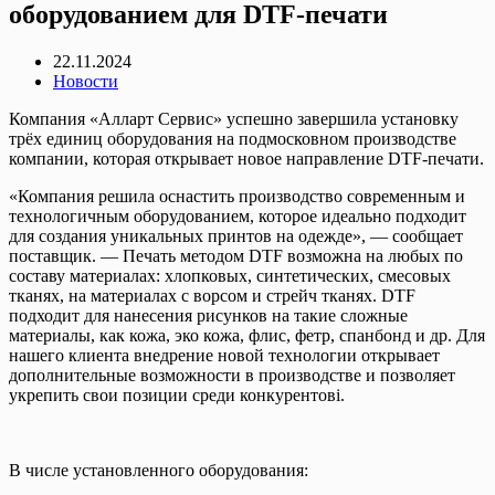
оборудованием для DTF-печати
22.11.2024
Новости
Компания «Алларт Сервис» успешно завершила установку
трёх единиц оборудования на подмосковном производстве
компании, которая открывает новое направление DTF-печати.
«Компания решила оснастить производство современным и
технологичным оборудованием, которое идеально подходит
для создания уникальных принтов на одежде», — сообщает
поставщик. — Печать методом DTF возможна на любых по
составу материалах: хлопковых, синтетических, смесовых
тканях, на материалах с ворсом и стрейч тканях. DTF
подходит для нанесения рисунков на такие сложные
материалы, как кожа, эко кожа, флис, фетр, спанбонд и др. Для
нашего клиента внедрение новой технологии открывает
дополнительные возможности в производстве и позволяет
укрепить свои позиции среди конкурентовi.
В числе установленного оборудования: