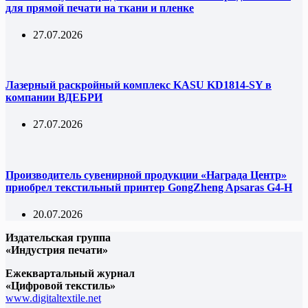
для прямой печати на ткани и пленке
27.07.2026
Лазерный раскройный комплекс KASU KD1814-SY в
компании ВДЕБРИ
27.07.2026
Производитель сувенирной продукции «Награда Центр»
приобрел текстильный принтер GongZheng Apsaras G4-H
20.07.2026
Издательская группа
«Индустрия печати»
Ежеквартальный журнал
«Цифровой текстиль»
www.digitaltextile.net