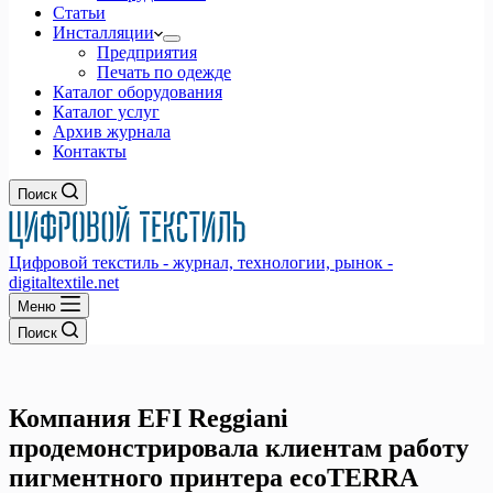
Статьи
Инсталляции
Предприятия
Печать по одежде
Каталог оборудования
Каталог услуг
Архив журнала
Контакты
Поиск
Цифровой текстиль - журнал, технологии, рынок -
digitaltextile.net
Меню
Поиск
Компания EFI Reggiani
продемонстрировала клиентам работу
пигментного принтера ecoTERRA