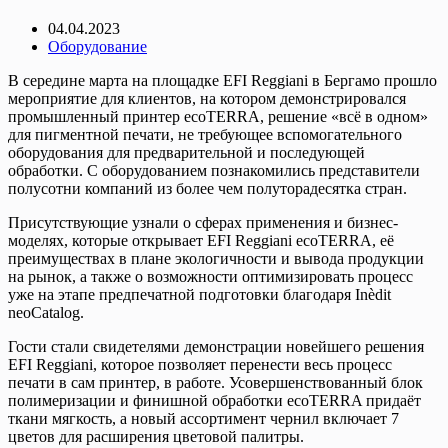
04.04.2023
Оборудование
В середине марта на площадке EFI Reggiani в Бергамо прошло
мероприятие для клиентов, на котором демонстрировался
промышленный принтер ecoTERRA, решение «всё в одном»
для пигментной печати, не требующее вспомогательного
оборудования для предварительной и последующей
обработки. С оборудованием познакомились представители
полусотни компаний из более чем полуторадесятка стран.
Присутствующие узнали о сферах применения и бизнес-
моделях, которые открывает EFI Reggiani ecoTERRA, её
преимуществах в плане экологичности и вывода продукции
на рынок, а также о возможности оптимизировать процесс
уже на этапе предпечатной подготовки благодаря Inèdit
neoCatalog.
Гости стали свидетелями демонстрации новейшего решения
EFI Reggiani, которое позволяет перенести весь процесс
печати в сам принтер, в работе. Усовершенствованный блок
полимеризации и финишной обработки ecoTERRA придаёт
ткани мягкость, а новый ассортимент чернил включает 7
цветов для расширения цветовой палитры.