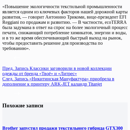
«Повышение экологичности текстильной промышленности
является одним из ключевых факторов нашей дорожной карты
развития, — говорит Антонино Трикоми, вице-президент EFI
Reggiani по продажам и развитию. — В частности, ecoTERRA
была задумана в ответ на спрос на более экологичный процесс
печати, снижающий потребление химикатов, энергии и воды,
и в то же время обеспечивающий быстрый выход на рынок,
чтобы предоставить решение для производства по
требованию».
Пред.
Запись
Классики заговорили в новой коллекции
одежды от бренда «Твоё» и «Литрес»
След.
Запись
«Никитинская Мануфактура» приобрела в
дополнение к принтеру ARK-JET каландр Titanjet
Похожие записи
Brother запустил продажи текстильного гибрида GTX300