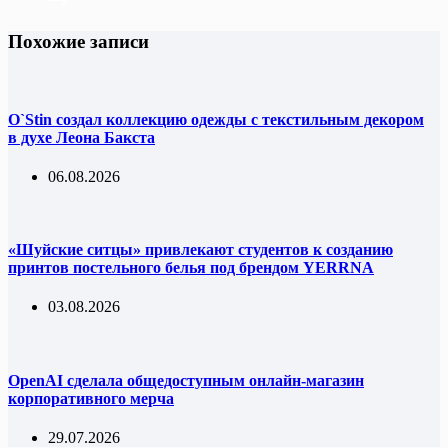
Похожие записи
O`Stin создал коллекцию одежды с текстильным декором
в духе Леона Бакста
06.08.2026
«Шуйские ситцы» привлекают студентов к созданию
принтов постельного белья под брендом YERRNA
03.08.2026
OpenAI сделала общедоступным онлайн-магазин
корпоративного мерча
29.07.2026