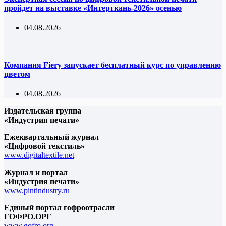
пройдет на выставке «Интерткань-2026» осенью
04.08.2026
Компания Fiery запускает бесплатный курс по управлению
цветом
04.08.2026
Издательская группа
«Индустрия печати»
Ежеквартальный журнал
«Цифровой текстиль»
www.digitaltextile.net
Журнал и портал
«Индустрия печати»
www.pintindustry.ru
Единый портал гофроотрасли
ГОФРО.ОРГ
www.gofro.org