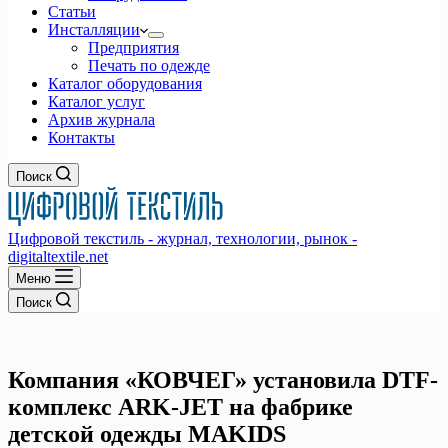
Статьи
Инсталляции
Предприятия
Печать по одежде
Каталог оборудования
Каталог услуг
Архив журнала
Контакты
Поиск
Цифровой текстиль - журнал, технологии, рынок -
digitaltextile.net
Меню
Поиск
Компания «КОВЧЕГ» установила DTF-
комплекс ARK-JET на фабрике
детской одежды MAKIDS