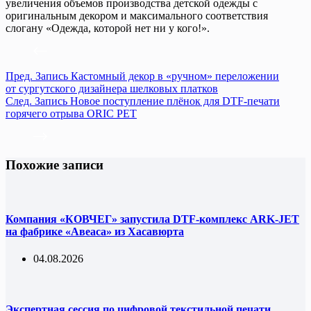
увеличения объемов производства детской одежды с
оригинальным декором и максимального соответствия
слогану «Одежда, которой нет ни у кого!».
Пред.
Запись
Кастомный декор в «ручном» переложении
от сургутского дизайнера шелковых платков
След.
Запись
Новое поступление плёнок для DTF-печати
горячего отрыва ORIC PET
Похожие записи
Компания «КОВЧЕГ» запустила DTF-комплекс ARK-JET
на фабрике «Авеаса» из Хасавюрта
04.08.2026
Экспертная сессия по цифровой текстильной печати