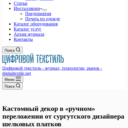
Статьи
Инсталляции
Предприятия
Печать по одежде
Каталог оборудования
Каталог услуг
Архив журнала
Контакты
Поиск
Цифровой текстиль - журнал, технологии, рынок -
digitaltextile.net
Меню
Поиск
Кастомный декор в «ручном»
переложении от сургутского дизайнера
шелковых платков