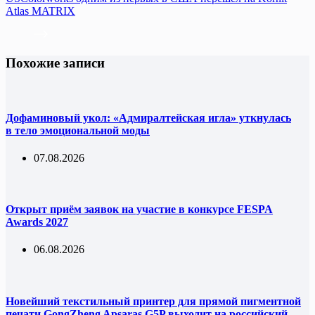
Atlas MATRIX
Похожие записи
Дофаминовый укол: «Адмиралтейская игла» уткнулась
в тело эмоциональной моды
07.08.2026
Открыт приём заявок на участие в конкурсе FESPA
Awards 2027
06.08.2026
Новейший текстильный принтер для прямой пигментной
печати GongZheng Apsaras G5P выходит на российский