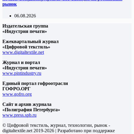
рынок
06.08.2026
Издательская группа
«Индустрия печати»
Ежеквартальный журнал
«Цифровой текстиль»
www.digitaltextile.net
Журнал и портал
«Индустрия печати»
www.pintindustry.ru
Единый портал гофроотрасли
ГОФРО.ОРГ
www.gofro.org
Сайт и архив журнала
«Полиграфия Петербурга»
www.press.spb.ru
© Цифровой текстиль, журнал, технологии, рынок -
digitaltextile.net 2019-2026 | Разработано при поддержке