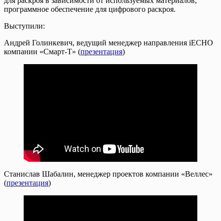
для раскроя в зависимости от используемых материалов,
программное обеспечение для цифрового раскроя.
Выступили:
Андрей Голинкевич, ведущий менеджер направления iECHO
компании «Смарт-Т» (
презентация
)
Станислав Шабалин, менеджер проектов компании «Веллес»
(
презентация
)