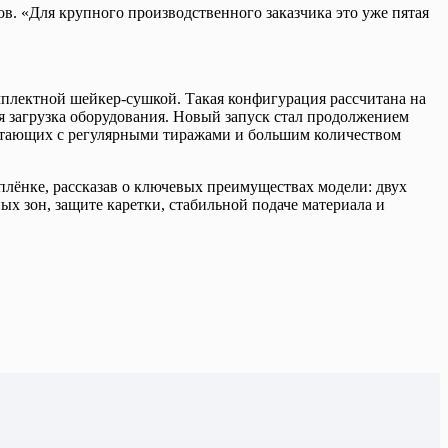
в. «Для крупного производственного заказчика это уже пятая
плектной шейкер-сушкой. Такая конфигурация рассчитана на
я загрузка оборудования. Новый запуск стал продолжением
отающих с регулярными тиражами и большим количеством
лёнке, рассказав о ключевых преимуществах модели: двух
х зон, защите каретки, стабильной подаче материала и