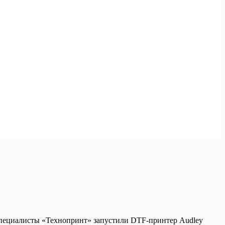
 Специалисты «Технопринт» запустили DTF-принтер Audley