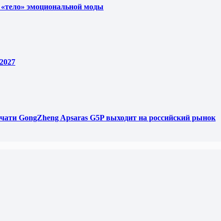
 «тело» эмоциональной моды
2027
чати GongZheng Apsaras G5P выходит на российский рынок