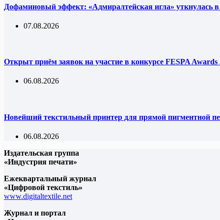
Дофаминовый эффект: «Адмиралтейская игла» уткнулась в
07.08.2026
Открыт приём заявок на участие в конкурсе FESPA Awards 
06.08.2026
Новейший текстильный принтер для прямой пигментной пе
06.08.2026
Издательская группа
«Индустрия печати»
Ежеквартальный журнал
«Цифровой текстиль»
www.digitaltextile.net
Журнал и портал