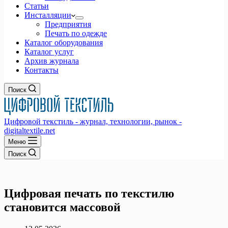
Статьи
Инсталляции
Предприятия
Печать по одежде
Каталог оборудования
Каталог услуг
Архив журнала
Контакты
Поиск
Цифровой текстиль - журнал, технологии, рынок -
digitaltextile.net
Меню
Поиск
Цифровая печать по текстилю
становится массовой