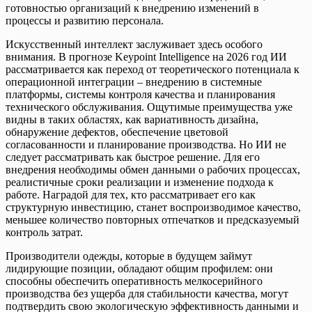
готовностью организаций к внедрению изменений в
процессы и развитию персонала.
Искусственный интеллект заслуживает здесь особого
внимания. В прогнозе Keypoint Intelligence на 2026 год ИИ
рассматривается как переход от теоретического потенциала к
операционной интеграции – внедрению в системные
платформы, системы контроля качества и планирования
технического обслуживания. Ощутимые преимущества уже
видны в таких областях, как вариативность дизайна,
обнаружение дефектов, обеспечение цветовой
согласованности и планирование производства. Но ИИ не
следует рассматривать как быстрое решение. Для его
внедрения необходимы обмен данными о рабочих процессах,
реалистичные сроки реализации и изменение подхода к
работе. Наградой для тех, кто рассматривает его как
структурную инвестицию, станет воспроизводимое качество,
меньшее количество повторных отпечатков и предсказуемый
контроль затрат.
Производители одежды, которые в будущем займут
лидирующие позиции, обладают общим профилем: они
способны обеспечить оперативность мелкосерийного
производства без ущерба для стабильности качества, могут
подтвердить свою экологическую эффективность данными и