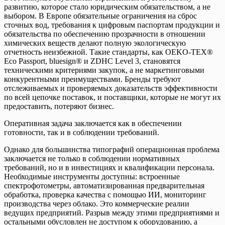
развитию, которое стало юридическим обязательством, а не
выбором. В Европе обязательные ограничения на сброс
сточных вод, требования к цифровым паспортам продукции и
обязательства по обеспечению прозрачности в отношении
химических веществ делают полную экологическую
отчетность неизбежной. Такие стандарты, как OEKO-TEX®
Eco Passport, bluesign® и ZDHC Level 3, становятся
техническими критериями закупок, а не маркетинговыми
конкурентными преимуществами. Бренды требуют
отслеживаемых и проверяемых доказательств эффективности
по всей цепочке поставок, и поставщики, которые не могут их
предоставить, потеряют бизнес.
Оперативная задача заключается как в обеспечении
готовности, так и в соблюдении требований.
Однако для большинства типографий операционная проблема
заключается не только в соблюдении нормативных
требований, но и в инвестициях и квалификации персонала.
Необходимые инструменты доступны: встроенные
спектрофотометры, автоматизированная предварительная
обработка, проверка качества с помощью ИИ, мониторинг
производства через облако. Это коммерческие реалии
ведущих предприятий. Разрыв между этими предприятиями и
остальными обусловлен не доступом к оборудованию, а