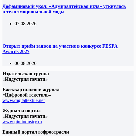
Дофаминовый укол: «Адмиралтейская игла» уткнулась
в тело эмоциональной моды
07.08.2026
Открыт приём заявок на участие в конкурсе FESPA
Awards 2027
06.08.2026
Издательская группа
«Индустрия печати»
Ежеквартальный журнал
«Цифровой текстиль»
www.digitaltextile.net
Журнал и портал
«Индустрия печати»
www.pintindustry.ru
Единый портал гофроотрасли