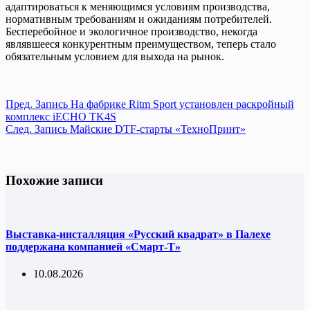
адаптироваться к меняющимся условиям производства,
нормативным требованиям и ожиданиям потребителей.
Бесперебойное и экологичное производство, некогда
являвшееся конкурентным преимуществом, теперь стало
обязательным условием для выхода на рынок.
Пред.
Запись
На фабрике Ritm Sport установлен раскройный
комплекс iECHO TK4S
След.
Запись
Майские DTF-старты «ТехноПринт»
Похожие записи
Выставка-инсталляция «Русский квадрат» в Палехе
поддержана компанией «Смарт-Т»
10.08.2026