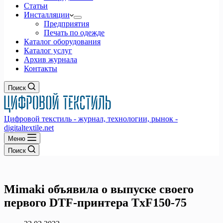
Статьи
Инсталляции
Предприятия
Печать по одежде
Каталог оборудования
Каталог услуг
Архив журнала
Контакты
Поиск
Цифровой текстиль - журнал, технологии, рынок -
digitaltextile.net
Меню
Поиск
Mimaki объявила о выпуске своего
первого DTF-принтера TxF150-75