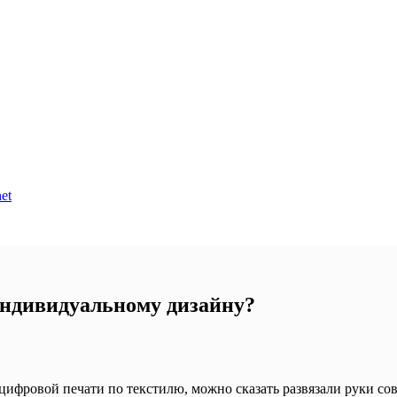
et
индивидуальному дизайну?
 цифровой печати по текстилю, можно сказать развязали руки с