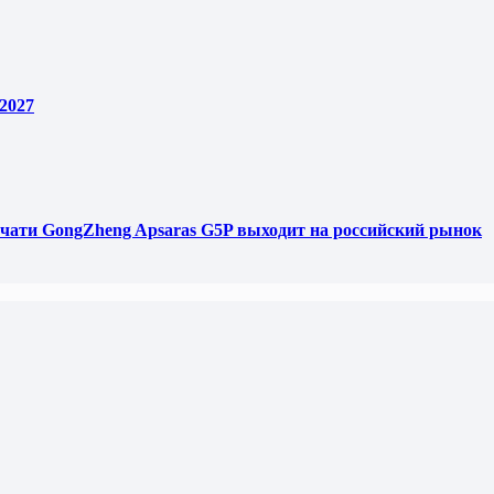
2027
чати GongZheng Apsaras G5P выходит на российский рынок