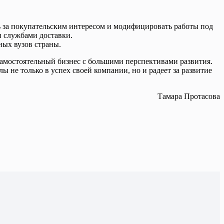
ь за покупательским интересом и модифицировать работы под
и службами доставки.
ых вузов страны.
самостоятельный бизнес с большими перспективами развития.
 не только в успех своей компании, но и радеет за развитие
Тамара Протасова