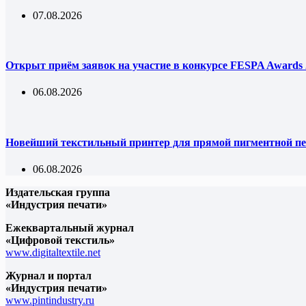
07.08.2026
Открыт приём заявок на участие в конкурсе FESPA Awards 
06.08.2026
Новейший текстильный принтер для прямой пигментной пе
06.08.2026
Издательская группа
«Индустрия печати»
Ежеквартальный журнал
«Цифровой текстиль»
www.digitaltextile.net
Журнал и портал
«Индустрия печати»
www.pintindustry.ru