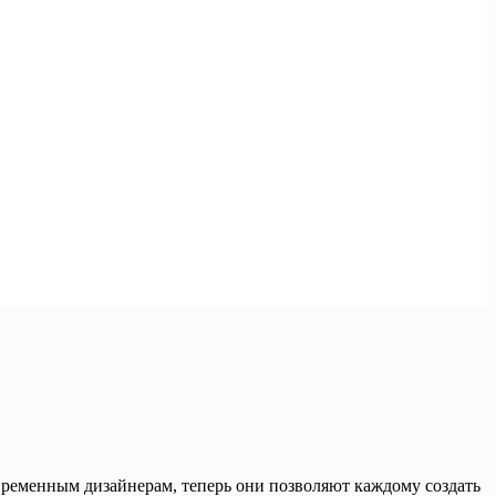
овременным дизайнерам, теперь они позволяют каждому создать