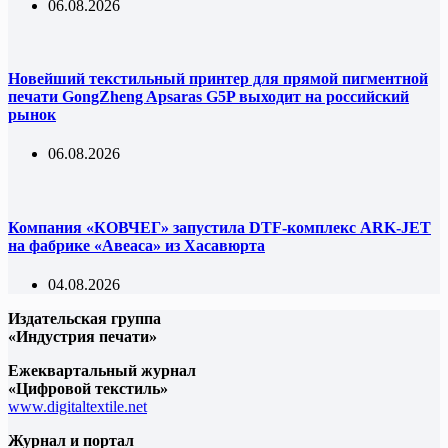
06.08.2026
Новейший текстильный принтер для прямой пигментной
печати GongZheng Apsaras G5P выходит на российский
рынок
06.08.2026
Компания «КОВЧЕГ» запустила DTF-комплекс ARK-JET
на фабрике «Авеаса» из Хасавюрта
04.08.2026
Издательская группа
«Индустрия печати»
Ежеквартальный журнал
«Цифровой текстиль»
www.digitaltextile.net
Журнал и портал