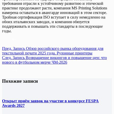
требования отрасли к устойчивому развитию и этической
практике продолжают расти, компания MS Printing Solutions
намерена оставаться в авангарде инноваций в этом секторе.
Тройная сертификация ISO вступает в силу немедленно на
обоих итальянских заводах, и компания обязуется
поддерживать и повышать эти стандарты в последующие
годы.
Пред.
Запись
Обзор российского рынка оборудования для
текстильной печати 2025 года. Рулонные принтеры
След.
Запись
Возвращение викингов и повышение цен: что
нового в футбольном мерче ЧМ-2026
Похожие записи
Открыт приём заявок на участие в конкурсе FESPA
Awards 2027