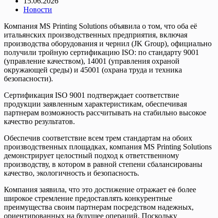
15.06.2026
Новости
Компания MS Printing Solutions объявила о том, что оба её
итальянских производственных предприятия, включая
производства оборудования и чернил (JK Group), официально
получили тройную сертификацию ISO: по стандарту 9001
(управление качеством), 14001 (управления охраной
окружающей среды) и 45001 (охрана труда и техника
безопасности).
Сертификация ISO 9001 подтверждает соответствие
продукции заявленным характеристикам, обеспечивая
партнерам возможность рассчитывать на стабильно высокое
качество результатов.
Обеспечив соответствие всем трем стандартам на обоих
производственных площадках, компания MS Printing Solutions
демонстрирует целостный подход к ответственному
производству, в котором в равной степени сбалансированы
качество, экологичность и безопасность.
Компания заявила, что это достижение отражает е
более
ё
широкое стремление предоставлять конкурентные
преимущества своим партнерам посредством надежных,
ориентированных на будущее операций. Поскольку