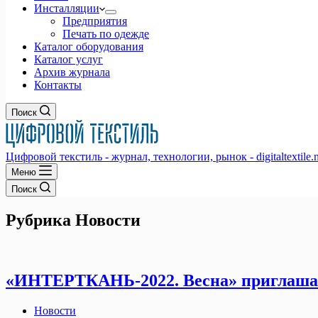
Инсталляции
Предприятия
Печать по одежде
Каталог оборудования
Каталог услуг
Архив журнала
Контакты
Поиск
Цифровой текстиль - журнал, технологии, рынок - digitaltextile.n
Меню
Поиск
Рубрика
Новости
«ИНТЕРТКАНЬ-2022. Весна» приглашае
Новости