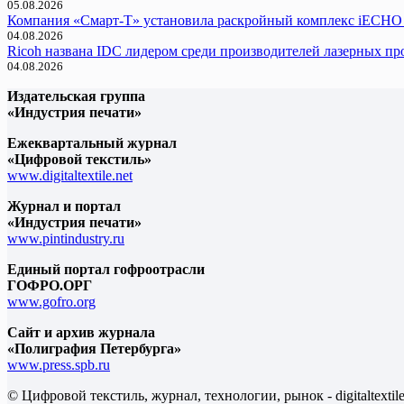
05.08.2026
Компания «Смарт-Т» установила раскройный комплекс iECHO
04.08.2026
Ricoh названа IDC лидером среди производителей лазерных 
04.08.2026
Издательская группа
«Индустрия печати»
Ежеквартальный журнал
«Цифровой текстиль»
www.digitaltextile.net
Журнал и портал
«Индустрия печати»
www.pintindustry.ru
Единый портал гофроотрасли
ГОФРО.ОРГ
www.gofro.org
Сайт и архив журнала
«Полиграфия Петербурга»
www.press.spb.ru
© Цифровой текстиль, журнал, технологии, рынок - digitaltexti