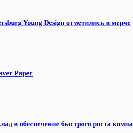
rsburg Young Design отметились в мерче
aver Paper
лад в обеспечение быстрого роста комп