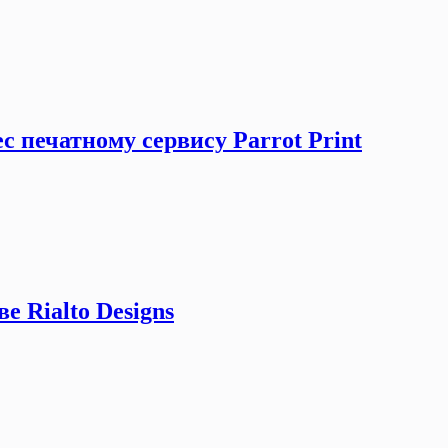
с печатному сервису Parrot Print
е Rialto Designs