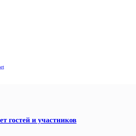
et
т гостей и участников