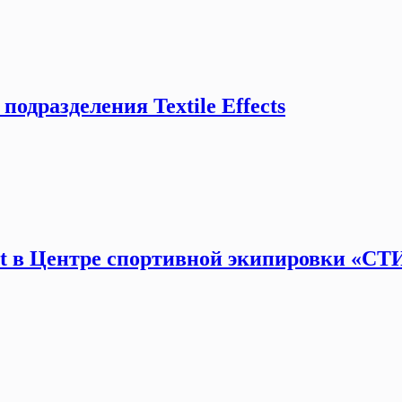
одразделения Textile Effects
t в Центре спортивной экипировки «СТ