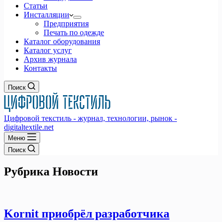
Статьи
Инсталляции
Предприятия
Печать по одежде
Каталог оборудования
Каталог услуг
Архив журнала
Контакты
Поиск
Цифровой текстиль - журнал, технологии, рынок -
digitaltextile.net
Меню
Поиск
Рубрика
Новости
Kornit приобрёл разработчика