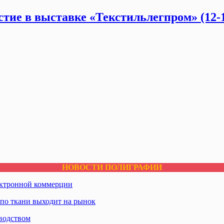
тие в выставке «Текстильлегпром» (12-1
НОВОСТИ ПОЛИГРАФИИ
ектронной коммерции
по ткани выходит на рынок
водством