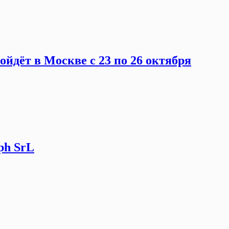
йдёт в Москве c 23 по 26 октября
ph SrL