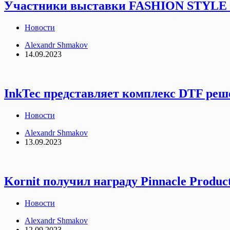
Участники выставки FASHION STYLE R
Новости
Alexandr Shmakov
14.09.2023
InkTec представляет комплекс DTF ре
Новости
Alexandr Shmakov
13.09.2023
Kornit получил награду Pinnacle Produ
Новости
Alexandr Shmakov
12.09.2023