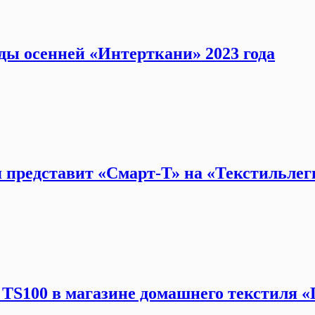
ды осенней «Интерткани» 2023 года
 представит «Смарт-Т» на «Текстильлегп
TS100 в магазине домашнего текстиля «