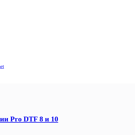
et
ии Pro DTF 8 и 10