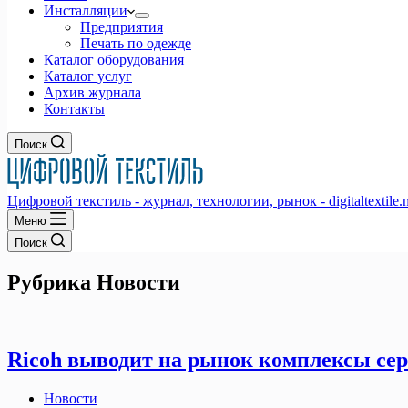
Инсталляции
Предприятия
Печать по одежде
Каталог оборудования
Каталог услуг
Архив журнала
Контакты
Поиск
Цифровой текстиль - журнал, технологии, рынок - digitaltextile.n
Меню
Поиск
Рубрика
Новости
Ricoh выводит на рынок комплексы сер
Новости