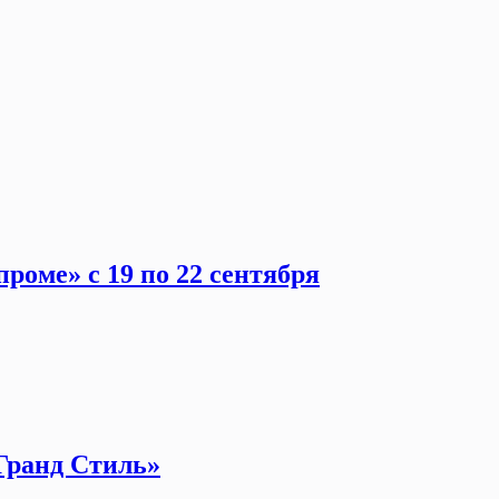
роме» с 19 по 22 сентября
Гранд Стиль»