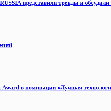
USSIA представили тренды и обсудили 
шений
ct Award в номинации «Лучшая технолог