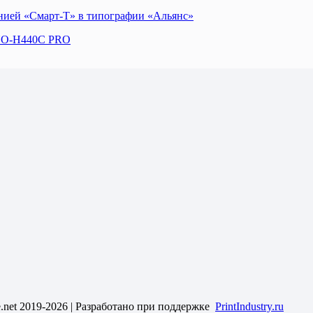
ией «Смарт-Т» в типографии «Альянс»
NNO-H440C PRO
le.net 2019-2026 | Разработано при поддержке
PrintIndustry.ru