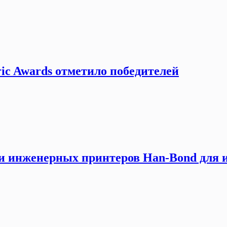
ic Awards отметило победителей
и инженерных принтеров Han-Bond для и