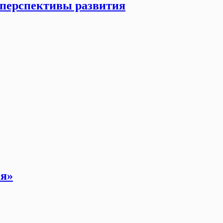
перспективы развития
ия»