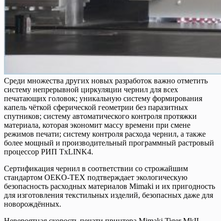
Среди множества других новых разработок важно отметить
систему непрерывной циркуляции чернил для всех
печатающих головок; уникальную систему формирования
капель чёткой сферической геометрии без паразитных
спутников; систему автоматического контроля протяжки
материала, которая экономит массу времени при смене
режимов печати; систему контроля расхода чернил, а также
более мощный и производительный программный растровый
процессор РИП TxLINK4.
Сертификация чернил в соответствии со строжайшим
стандартом OEKO-TEX подтверждает экологическую
безопасность расходных материалов Mimaki и их пригодность
для изготовления текстильных изделий, безопасных даже для
новорождённых.
Невероятная скорость печати принтера Mimaki Tiger MkII —