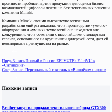
произвести пробные партии продукции для оценки бизнес-
возможностей цифровой печати на базе текстильных решений
компании Mimaki.
Компания Mimaki своими высокотехнологичными
разработками ещё раз доказала, что в производстве «умного»
оборудования и «умных» технологий она находится вне
конкуренции, что в сочетании с высочайшими стандартами
сервиса, основанного на крупнейшей дилерской сети, дает ей
неоспоримые преимущества на рынке.
Пред.
Запись
Первый в России EFI VUTEk FabriVU в
«Ситипринт»
След.
Запись
Персональный текстиль в «Вишнёвом пироге»
Похожие записи
Brother запустил продажи текстильного гибрида GTX300