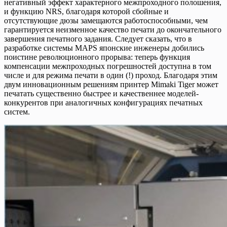
негативный эффект характерного межпроходного полошения,
и функцию NRS, благодаря которой сбойные и
отсутствующие дюзы замещаются работоспособными, чем
гарантируется неизменное качество печати до окончательного
завершения печатного задания. Следует сказать, что в
разработке системы MAPS японские инженеры добились
поистине революционного прорыва: теперь функция
компенсации межпроходных погрешностей доступна в том
числе и для режима печати в один (!) проход. Благодаря этим
двум инновационным решениям принтер Mimaki Tiger может
печатать существенно быстрее и качественнее моделей-
конкурентов при аналогичных конфигурациях печатных
систем.