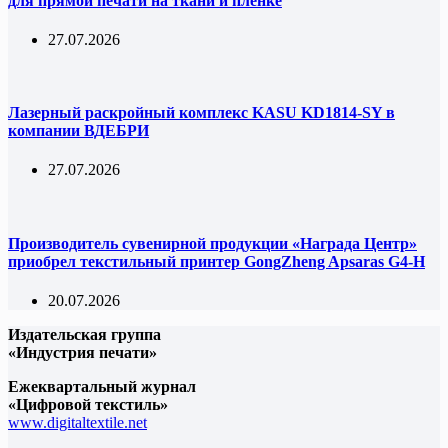
для прямой печати на ткани и пленке
27.07.2026
Лазерный раскройный комплекс KASU KD1814-SY в
компании ВДЕБРИ
27.07.2026
Производитель сувенирной продукции «Награда Центр»
приобрел текстильный принтер GongZheng Apsaras G4-H
20.07.2026
Издательская группа
«Индустрия печати»
Ежеквартальный журнал
«Цифровой текстиль»
www.digitaltextile.net