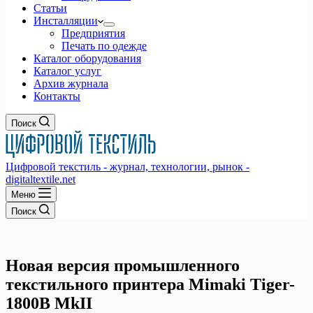
Статьи
Инсталляции
Предприятия
Печать по одежде
Каталог оборудования
Каталог услуг
Архив журнала
Контакты
Поиск
Цифровой текстиль - журнал, технологии, рынок -
digitaltextile.net
Меню
Поиск
Новая версия промышленного
текстильного принтера Mimaki Tiger-
1800В MkII