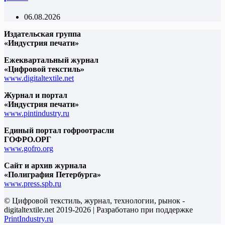
06.08.2026
Издательская группа
«Индустрия печати»
Ежеквартальный журнал
«Цифровой текстиль»
www.digitaltextile.net
Журнал и портал
«Индустрия печати»
www.pintindustry.ru
Единый портал гофроотрасли
ГОФРО.ОРГ
www.gofro.org
Сайт и архив журнала
«Полиграфия Петербурга»
www.press.spb.ru
© Цифровой текстиль, журнал, технологии, рынок -
digitaltextile.net 2019-2026 | Разработано при поддержке
PrintIndustry.ru