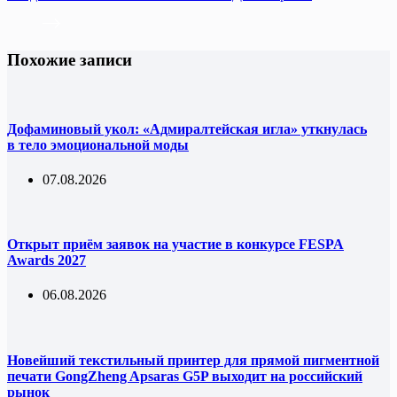
Похожие записи
Дофаминовый укол: «Адмиралтейская игла» уткнулась
в тело эмоциональной моды
07.08.2026
Открыт приём заявок на участие в конкурсе FESPA
Awards 2027
06.08.2026
Новейший текстильный принтер для прямой пигментной
печати GongZheng Apsaras G5P выходит на российский
рынок