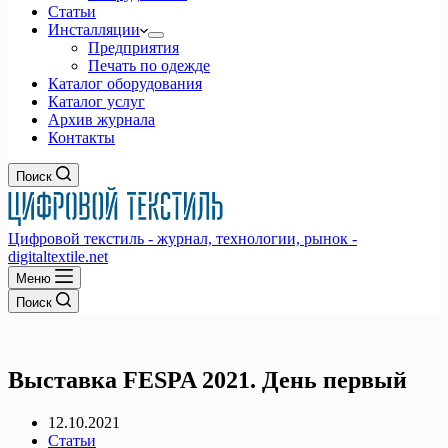
Статьи
Инсталляции
Предприятия
Печать по одежде
Каталог оборудования
Каталог услуг
Архив журнала
Контакты
Поиск
Цифровой текстиль - журнал, технологии, рынок -
digitaltextile.net
Меню
Поиск
Выставка FESPA 2021. День первый
12.10.2021
Статьи