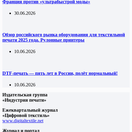
Франция против «ультрабыстрой моды»
30.06.2026
Обзор российского рынка оборудования для текстильной
печати 2025 года. Рулонные принтеры
10.06.2026
DTF-печать — пять лет в России, полёт нормальный!
10.06.2026
Издательская группа
«Индустрия печати»
Ежеквартальный журнал
«Цифровой текстиль»
www.digitaltextile.net
Журнал и портал