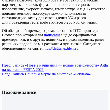
Система позволяет контролировать все технологические
параметры, такие как форма волны, оттенки серого,
изображение, скорость печати, температура и т. д. В качестве
дополнительного аксессуара можно использовать
светодиодную лампу для отверждения УФ-красок.
Для проведения теста требуется всего 250 куб. cм чернил.
Об обещанной премьере промышленного DTG принтера
Brother, про который мы
написали
ещё до официальной
премьеры, как и о других новинках и представленных ранее
решениях подробнее мы расскажем чуть позже. Следите за
обновлениями на сайте
https://digitaltextile.net/
.
Пред.
Запись
«Новые начинания — новые возможности» Agfa
на выставке FESPA 2021
След.
Запись
Панель о мерче на выставке «Реклама»
Похожие записи