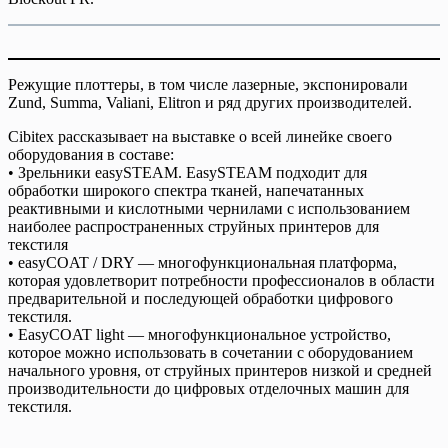
Режущие плоттеры, в том числе лазерные, экспонировали
Zund, Summa, Valiani, Elitron и ряд других производителей.
Cibitex рассказывает на выставке о всей линейке своего
оборудования в составе:
• Зрельники easySTEAM. EasySTEAM подходит для
обработки широкого спектра тканей, напечатанных
реактивными и кислотными чернилами с использованием
наиболее распространенных струйных принтеров для
текстиля
• easyCOAT / DRY — многофункциональная платформа,
которая удовлетворит потребности профессионалов в области
предварительной и последующей обработки цифрового
текстиля.
• EasyCOAT light — многофункциональное устройство,
которое можно использовать в сочетании с оборудованием
начального уровня, от струйных принтеров низкой и средней
производительности до цифровых отделочных машин для
текстиля.