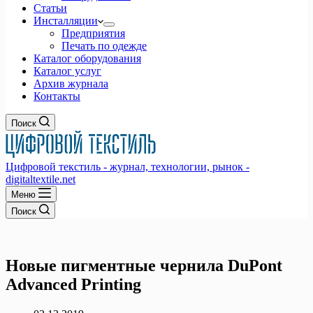
Статьи
Инсталляции
Предприятия
Печать по одежде
Каталог оборудования
Каталог услуг
Архив журнала
Контакты
Поиск
Цифровой текстиль - журнал, технологии, рынок -
digitaltextile.net
Меню
Поиск
Новые пигментные чернила DuPont
Advanced Printing