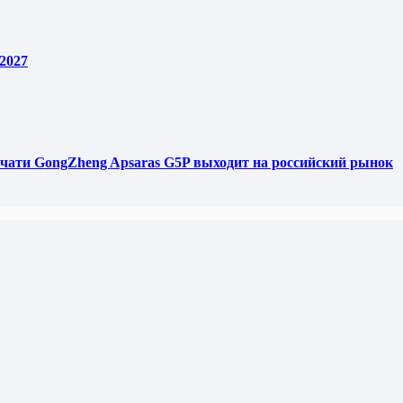
2027
чати GongZheng Apsaras G5P выходит на российский рынок