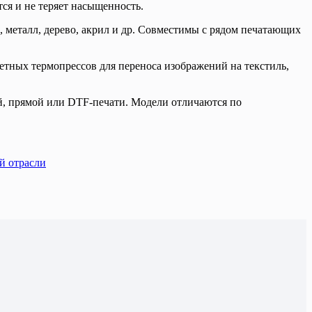
ся и не теряет насыщенность.
 металл, дерево, акрил и др. Совместимы с рядом печатающих
шетных термопрессов для переноса изображений на текстиль,
й, прямой или DTF-печати. Модели отличаются по
й отрасли