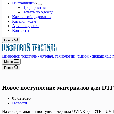
Инсталляции
Предприятия
Печать по одежде
Каталог оборудования
Каталог услуг
Архив журнала
Контакты
Поиск
Цифровой текстиль - журнал, технологии, рынок - digitaltextile.n
Меню
Поиск
Новое поступление материалов для DTF
03.02.2026
Новости
На склад компании поступили чернила UVINK для DTF и UV DT