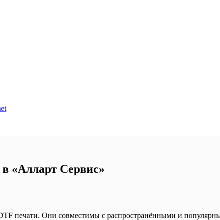
et
 в «Алларт Сервис»
F печати. Они совместимы с распространёнными и популярными