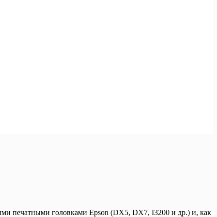
 печатными головками Epson (DX5, DX7, I3200 и др.) и, как