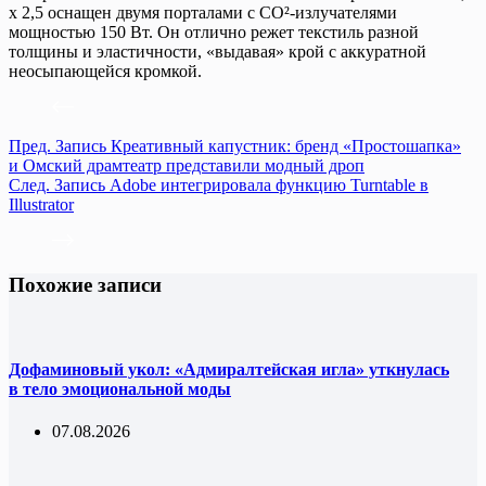
х 2,5 оснащен двумя порталами с СО²-излучателями
мощностью 150 Вт. Он отлично режет текстиль разной
толщины и эластичности, «выдавая» крой с аккуратной
неосыпающейся кромкой.
Пред.
Запись
Креативный капустник: бренд «Простошапка»
и Омский драмтеатр представили модный дроп
След.
Запись
Adobe интегрировала функцию Turntable в
Illustrator
Похожие записи
Дофаминовый укол: «Адмиралтейская игла» уткнулась
в тело эмоциональной моды
07.08.2026