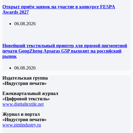
Открыт приём заявок на участие в конкурсе FESPA
Awards 2027
06.08.2026
Новейший текстильный принтер для прямой пигментной
печати GongZheng Apsaras G5P выходит на российский
рынок
06.08.2026
Издательская группа
«Индустрия печати»
Ежеквартальный журнал
«Цифровой текстиль»
www.digitaltextile.net
Журнал и портал
«Индустрия печати»
www.pintindustry.ru