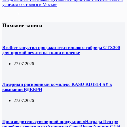
успехом состоялся в Москве
Похожие записи
Brother запустил продажи текстильного гибрида GTX300
для прямой печати на ткани и пленке
27.07.2026
Лазерный раскройный комплекс KASU KD1814-SY в
компании ВДЕБРИ
27.07.2026
Производитель сувенирной продукции «Награда Центр»
приобрел текстильный принтер GongZheng Apsaras G4-H