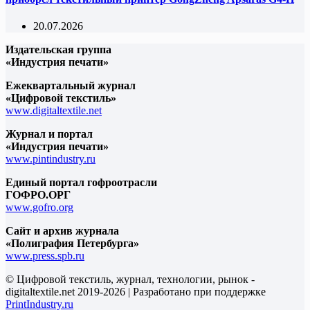
20.07.2026
Издательская группа
«Индустрия печати»
Ежеквартальный журнал
«Цифровой текстиль»
www.digitaltextile.net
Журнал и портал
«Индустрия печати»
www.pintindustry.ru
Единый портал гофроотрасли
ГОФРО.ОРГ
www.gofro.org
Сайт и архив журнала
«Полиграфия Петербурга»
www.press.spb.ru
© Цифровой текстиль, журнал, технологии, рынок -
digitaltextile.net 2019-2026 | Разработано при поддержке
PrintIndustry.ru