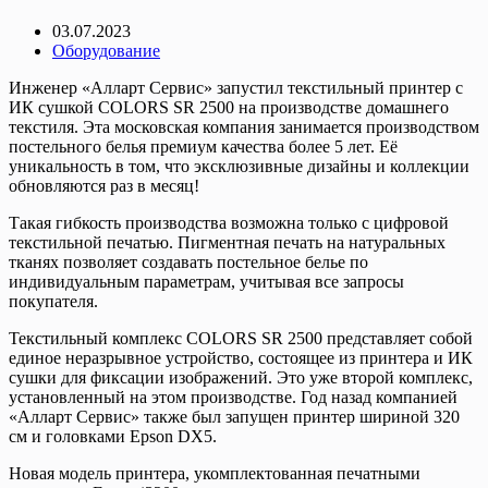
03.07.2023
Оборудование
Инженер «Алларт Сервис» запустил текстильный принтер с
ИК сушкой COLORS SR 2500 на производстве домашнего
текстиля. Эта московская компания занимается производством
постельного белья премиум качества более 5 лет. Её
уникальность в том, что эксклюзивные дизайны и коллекции
обновляются раз в месяц!
Такая гибкость производства возможна только с цифровой
текстильной печатью. Пигментная печать на натуральных
тканях позволяет создавать постельное белье по
индивидуальным параметрам, учитывая все запросы
покупателя.
Текстильный комплекс COLORS SR 2500 представляет собой
единое неразрывное устройство, состоящее из принтера и ИК
сушки для фиксации изображений. Это уже второй комплекс,
установленный на этом производстве. Год назад компанией
«Алларт Сервис» также был запущен принтер шириной 320
см и головками Epson DX5.
Новая модель принтера, укомплектованная печатными