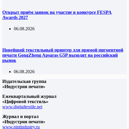
Открыт приём заявок на участие в конкурсе FESPA
Awards 2027
06.08.2026
Новейший текстильный принтер для прямой пигментной
печати GongZheng Apsaras G5P выходит на российский
рынок
06.08.2026
Издательская группа
«Индустрия печати»
Ежеквартальный журнал
«Цифровой текстиль»
www.digitaltextile.net
Журнал и портал
«Индустрия печати»
www.pintindustry.ru