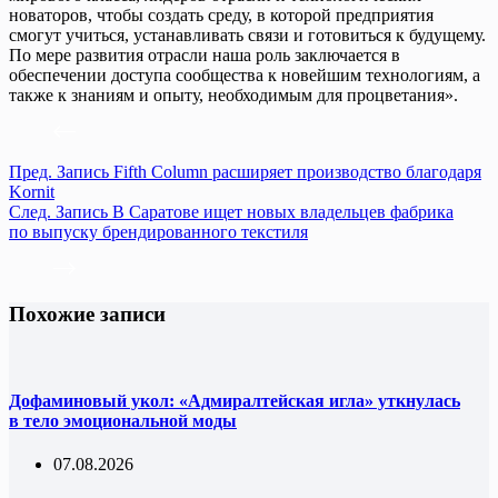
новаторов, чтобы создать среду, в которой предприятия
смогут учиться, устанавливать связи и готовиться к будущему.
По мере развития отрасли наша роль заключается в
обеспечении доступа сообщества к новейшим технологиям, а
также к знаниям и опыту, необходимым для процветания».
Пред.
Запись
Fifth Column расширяет производство благодаря
Kornit
След.
Запись
В Саратове ищет новых владельцев фабрика
по выпуску брендированного текстиля
Похожие записи
Дофаминовый укол: «Адмиралтейская игла» уткнулась
в тело эмоциональной моды
07.08.2026