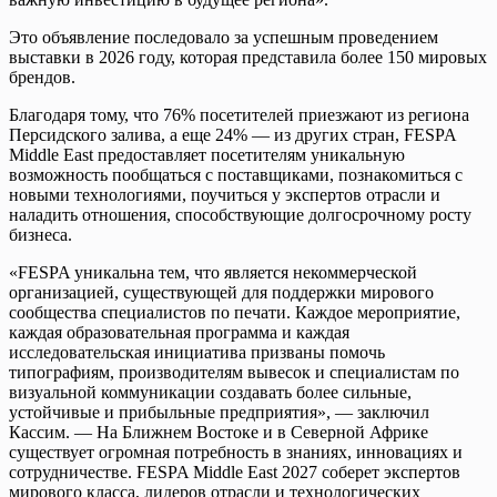
Это объявление последовало за успешным проведением
выставки в 2026 году, которая представила более 150 мировых
брендов.
Благодаря тому, что 76% посетителей приезжают из региона
Персидского залива, а еще 24% — из других стран, FESPA
Middle East предоставляет посетителям уникальную
возможность пообщаться с поставщиками, познакомиться с
новыми технологиями, поучиться у экспертов отрасли и
наладить отношения, способствующие долгосрочному росту
бизнеса.
«FESPA уникальна тем, что является некоммерческой
организацией, существующей для поддержки мирового
сообщества специалистов по печати. ​​Каждое мероприятие,
каждая образовательная программа и каждая
исследовательская инициатива призваны помочь
типографиям, производителям вывесок и специалистам по
визуальной коммуникации создавать более сильные,
устойчивые и прибыльные предприятия», — заключил
Кассим. — На Ближнем Востоке и в Северной Африке
существует огромная потребность в знаниях, инновациях и
сотрудничестве. FESPA Middle East 2027 соберет экспертов
мирового класса, лидеров отрасли и технологических