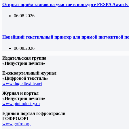
Открыт приём заявок на участие в конкурсе FESPA Awards 
06.08.2026
Новейший текстильный принтер для прямой пигментной пе
06.08.2026
Издательская группа
«Индустрия печати»
Ежеквартальный журнал
«Цифровой текстиль»
www.digitaltextile.net
Журнал и портал
«Индустрия печати»
www.pintindustry.ru
Единый портал гофроотрасли
ГОФРО.ОРГ
www.gofro.org