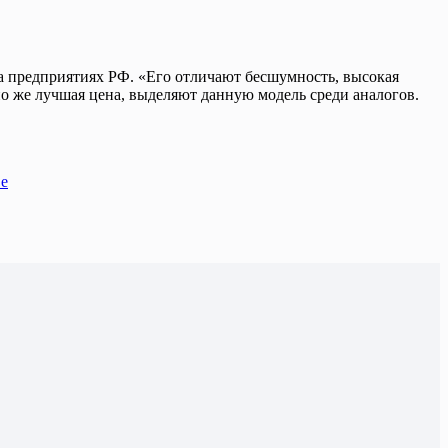
 предприятиях РФ. «Его отличают бесшумность, высокая
но же лучшая цена, выделяют данную модель среди аналогов.
ве