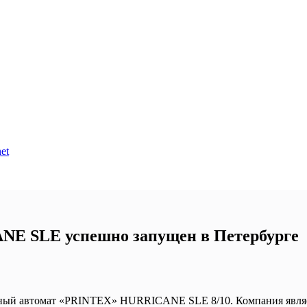
et
E SLE успешно запущен в Петербурге
дный автомат «PRINTEX» HURRICANE SLE 8/10. Компания являе