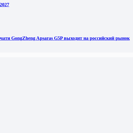
2027
чати GongZheng Apsaras G5P выходит на российский рынок