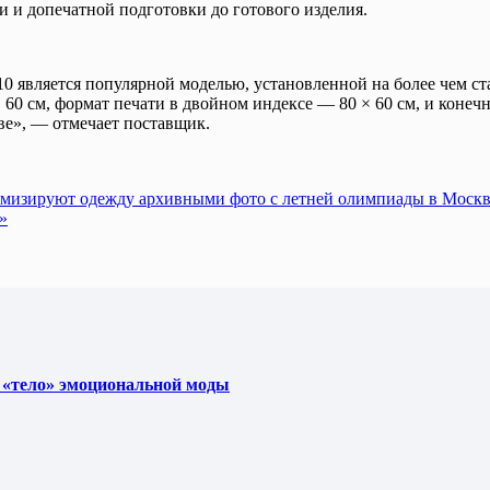
и и допечатной подготовки до готового изделия.
вляется популярной моделью, установленной на более чем ста
 60 см, формат печати в двойном индексе — 80 × 60 см, и конеч
ве», — отмечает поставщик.
томизируют одежду архивными фото с летней олимпиады в Моск
»
 «тело» эмоциональной моды