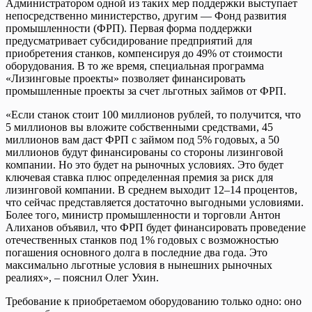
Администратором одной из таких мер поддержки выступает
непосредственно министерство, другим — Фонд развития
промышленности (ФРП). Первая форма поддержки
предусматривает субсидирование предприятий для
приобретения станков, компенсируя до 49% от стоимости
оборудования. В то же время, специальная программа
«Лизинговые проекты» позволяет финансировать
промышленные проекты за счет льготных займов от ФРП.
«Если станок стоит 100 миллионов рублей, то получится, что
5 миллионов вы вложите собственными средствами, 45
миллионов вам даст ФРП с займом под 5% годовых, а 50
миллионов будут финансированы со стороны лизинговой
компании. Но это будет на рыночных условиях. Это будет
ключевая ставка плюс определенная премия за риск для
лизинговой компании. В среднем выходит 12–14 процентов,
что сейчас представляется достаточно выгодными условиями.
Более того, министр промышленности и торговли Антон
Алиханов объявил, что ФРП будет финансировать проведение
отечественных станков под 1% годовых с возможностью
погашения основного долга в последние два года. Это
максимально льготные условия в нынешних рыночных
реалиях», – пояснил Олег Ухин.
Требование к приобретаемом оборудованию только одно: оно