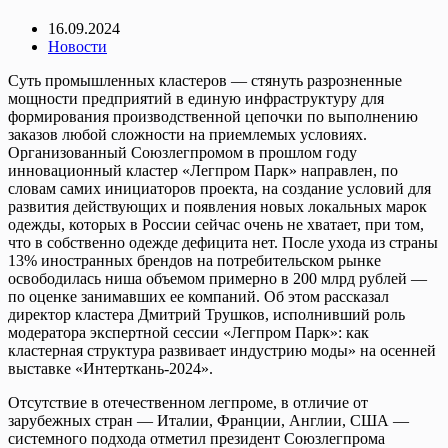
16.09.2024
Новости
Суть промышленных кластеров — стянуть разрозненные
мощности предприятий в единую инфраструктуру для
формирования производственной цепочки по выполнению
заказов любой сложности на приемлемых условиях.
Организованный Союзлегпромом в прошлом году
инновационный кластер «Легпром Парк» направлен, по
словам самих инициаторов проекта, на создание условий для
развития действующих и появления новых локальных марок
одежды, которых в России сейчас очень не хватает, при том,
что в собственно одежде дефицита нет. После ухода из страны
13% иностранных брендов на потребительском рынке
освободилась ниша объемом примерно в 200 млрд рублей —
по оценке занимавших ее компаний. Об этом рассказал
директор кластера Дмитрий Трушков, исполнивший роль
модератора экспертной сессии «Легпром Парк»: как
кластерная структура развивает индустрию моды» на осенней
выставке «Интерткань-2024».
Отсутствие в отечественном легпроме, в отличие от
зарубежных стран — Италии, Франции, Англии, США —
системного подхода отметил президент Союзлегпрома