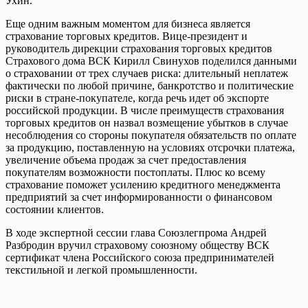
Ухин.
Еще одним важным моментом для бизнеса является
страхование торговых кредитов. Вице-президент и
руководитель дирекции страхования торговых кредитов
Страхового дома ВСК Кирилл Свинухов поделился данными
о страховании от трех случаев риска: длительный неплатеж
фактически по любой причине, банкротство и политические
риски в стране-покупателе, когда речь идет об экспорте
российской продукции. В числе преимуществ страхования
торговых кредитов он назвал возмещение убытков в случае
несоблюдения со стороны покупателя обязательств по оплате
за продукцию, поставленную на условиях отсрочки платежа,
увеличение объема продаж за счет предоставления
покупателям возможности постоплаты. Плюс ко всему
страхование поможет усилению кредитного менеджмента
предприятий за счет информированности о финансовом
состоянии клиентов.
В ходе экспертной сессии глава Союзлегпрома Андрей
Разбродин вручил страховому союзному обществу ВСК
сертификат члена Российского союза предпринимателей
текстильной и легкой промышленности.