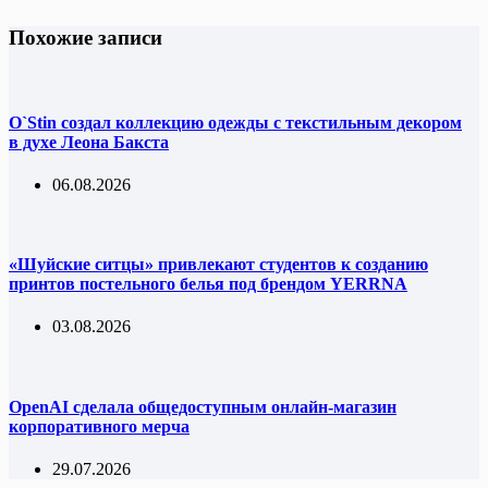
Похожие записи
O`Stin создал коллекцию одежды с текстильным декором
в духе Леона Бакста
06.08.2026
«Шуйские ситцы» привлекают студентов к созданию
принтов постельного белья под брендом YERRNA
03.08.2026
OpenAI сделала общедоступным онлайн-магазин
корпоративного мерча
29.07.2026