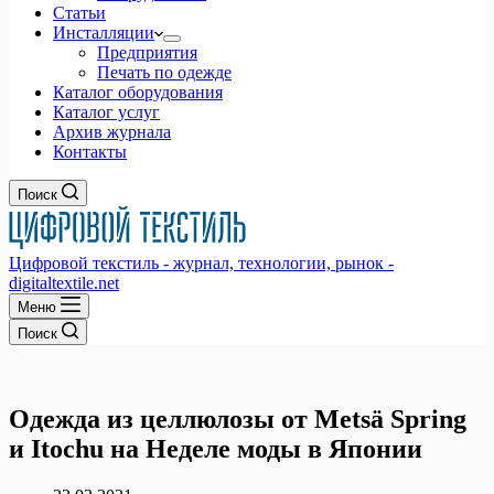
Статьи
Инсталляции
Предприятия
Печать по одежде
Каталог оборудования
Каталог услуг
Архив журнала
Контакты
Поиск
Цифровой текстиль - журнал, технологии, рынок -
digitaltextile.net
Меню
Поиск
Одежда из целлюлозы от Metsä Spring
и Itochu на Неделе моды в Японии