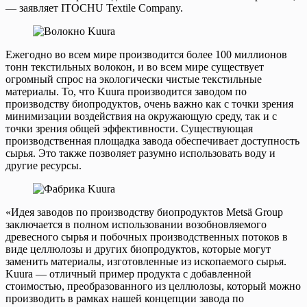
— заявляет ITOCHU Textile Company.
Ежегодно во всем мире производится более 100 миллионов
тонн текстильных волокон, и во всем мире существует
огромный спрос на экологически чистые текстильные
материалы. То, что Kuura производится заводом по
производству биопродуктов, очень важно как с точки зрения
минимизации воздействия на окружающую среду, так и с
точки зрения общей эффективности. Существующая
производственная площадка завода обеспечивает доступность
сырья. Это также позволяет разумно использовать воду и
другие ресурсы.
«Идея заводов по производству биопродуктов Metsä Group
заключается в полном использовании возобновляемого
древесного сырья и побочных производственных потоков в
виде целлюлозы и других биопродуктов, которые могут
заменить материалы, изготовленные из ископаемого сырья.
Kuura — отличный пример продукта с добавленной
стоимостью, преобразованного из целлюлозы, который можно
производить в рамках нашей концепции завода по