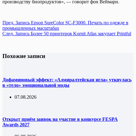
производству биопродуктов», — говорит фон Веймарн.
Пред.
Запись
Epson SureColor SC-F3000. Печать по одежде в
промышленных масштабах
След.
Запись
Более 50 принтеров Kornit Atlas закупает Printful
Похожие записи
Дофаминовый эффект: «Адмиралтейская игла» уткнулась
в «тело» эмоциональной моды
07.08.2026
Открыт приём заявок на участие в конкурсе FESPA
Awards 2027