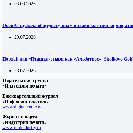
03.08.2026
OpenAI сделала общедоступным онлайн-магазин корпорати
29.07.2026
Порхай как «Пташка», пари как «Альбатрос»: Skolkovo Gol
23.07.2026
Издательская группа
«Индустрия печати»
Ежеквартальный журнал
«Цифровой текстиль»
www.digitaltextile.net
Журнал и портал
«Индустрия печати»
www.pintindustry.ru