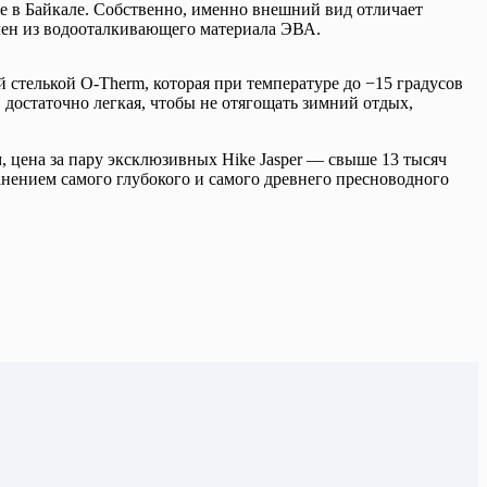
те в Байкале. Собственно, именно внешний вид отличает
лен из водооталкивающего материала ЭВА.
стелькой O-Therm, которая при температуре до −15 градусов
, достаточно легкая, чтобы не отягощать зимний отдых,
, цена за пару эксклюзивных Hike Jasper — свыше 13 тысяч
анением самого глубокого и самого древнего пресноводного