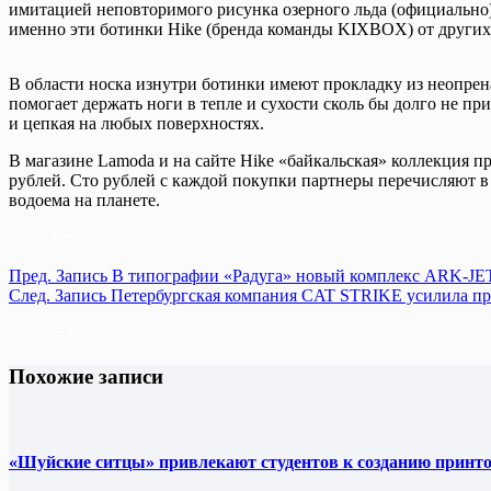
имитацией неповторимого рисунка озерного льда (официально)
именно эти ботинки Hike (бренда команды KIXBOX) от других 
В области носка изнутри ботинки имеют прокладку из неопрен
помогает держать ноги в тепле и сухости сколь бы долго не пр
и цепкая на любых поверхностях.
В магазине Lamoda и на сайте Hike «байкальская» коллекция п
рублей. Сто рублей с каждой покупки партнеры перечисляют в
водоема на планете.
Пред.
Запись
В типографии «Радуга» новый комплекс ARK-JE
След.
Запись
Петербургская компания CAT STRIKE усилила п
Похожие записи
«Шуйские ситцы» привлекают студентов к созданию принт