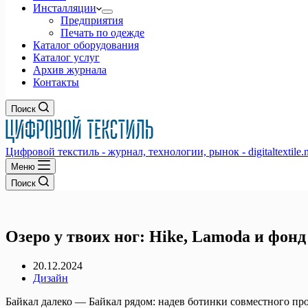
Инсталляции
Предприятия
Печать по одежде
Каталог оборудования
Каталог услуг
Архив журнала
Контакты
Поиск
Цифровой текстиль - журнал, технологии, рынок - digitaltextile.n
Меню
Поиск
Озеро у твоих ног: Hike, Lamoda и фон
20.12.2024
Дизайн
Байкал далеко — Байкал рядом: надев ботинки совместного пр