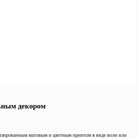
льным декором
ллизированным матовым и цветным принтом в виде волн или