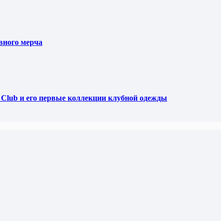
вного мерча
f Club и его первые коллекции клубной одежды