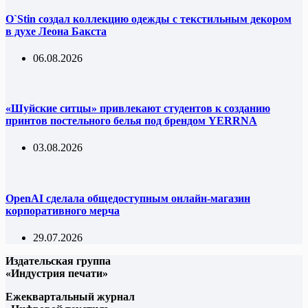
O`Stin создал коллекцию одежды с текстильным декором
в духе Леона Бакста
06.08.2026
«Шуйские ситцы» привлекают студентов к созданию
принтов постельного белья под брендом YERRNA
03.08.2026
OpenAI сделала общедоступным онлайн-магазин
корпоративного мерча
29.07.2026
Издательская группа
«Индустрия печати»
Ежеквартальный журнал