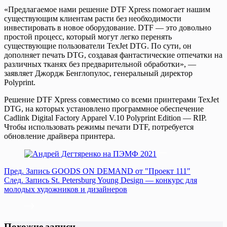
«Предлагаемое нами решение DTF Xpress помогает нашим
существующим клиентам расти без необходимости
инвестировать в новое оборудование. DTF — это довольно
простой процесс, который могут легко перенять
существующие пользователи TexJet DTG. По сути, он
дополняет печать DTG, создавая фантастические отпечатки на
различных тканях без предварительной обработки», —
заявляет Джордж Бенглопулос, генеральный директор
Polyprint.
Решение DTF Xpress совместимо со всеми принтерами TexJet
DTG, на которых установлено программное обеспечение
Cadlink Digital Factory Apparel V.10 Polyprint Edition — RIP.
Чтобы использовать режимы печати DTF, потребуется
обновление драйвера принтера.
Пред.
Запись
GOODS ON DEMAND от "Проект 111"
След.
Запись
St. Petersburg Young Design — конкурс для
молодых художников и дизайнеров
Похожие записи