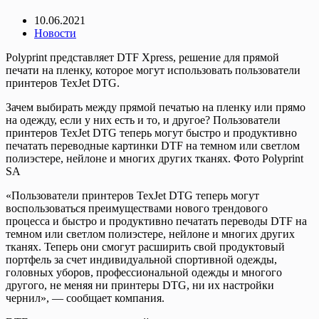
10.06.2021
Новости
Polyprint представляет DTF Xpress, решение для прямой
печати на пленку, которое могут использовать пользователи
принтеров TexJet DTG.
Зачем выбирать между прямой печатью на пленку или прямо
на одежду, если у них есть и то, и другое? Пользователи
принтеров TexJet DTG теперь могут быстро и продуктивно
печатать переводные картинки DTF на темном или светлом
полиэстере, нейлоне и многих других тканях. Фото Polyprint
SA
«Пользователи принтеров TexJet DTG теперь могут
воспользоваться преимуществами нового трендового
процесса и быстро и продуктивно печатать переводы DTF на
темном или светлом полиэстере, нейлоне и многих других
тканях. Теперь они смогут расширить свой продуктовый
портфель за счет индивидуальной спортивной одежды,
головных уборов, профессиональной одежды и многого
другого, не меняя ни принтеры DTG, ни их настройки
чернил», — сообщает компания.