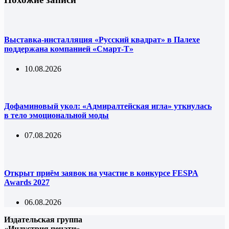
Выставка-инсталляция «Русский квадрат» в Палехе
поддержана компанией «Смарт-Т»
10.08.2026
Дофаминовый укол: «Адмиралтейская игла» уткнулась
в тело эмоциональной моды
07.08.2026
Открыт приём заявок на участие в конкурсе FESPA
Awards 2027
06.08.2026
Издательская группа
«Индустрия печати»