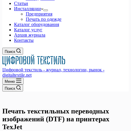
Статьи
Инсталляции
Предприятия
Печать по одежде
Каталог оборудования
Каталог услуг
Архив журнала
Контакты
Поиск
Цифровой текстиль - журнал, технологии, рынок -
digitaltextile.net
Меню
Поиск
Печать текстильных переводных
изображений (DTF) на принтерах
TexJet