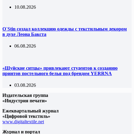
10.08.2026
O`Stin создал коллекцию одежды с текстильным декором
в духе Леона Бакста
06.08.2026
«Шуйские ситцы» привлекают студентов к созданию
принтов постельного белья под брендом YERRNA
03.08.2026
Издательская группа
«Индустрия печати»
Ежеквартальный журнал
«Цифровой текстиль»
www.digitaltextile.net
Журнал и портал