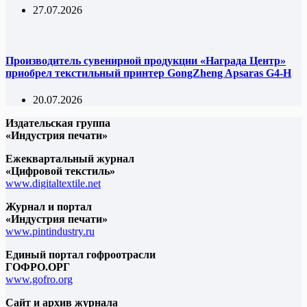
27.07.2026
Производитель сувенирной продукции «Награда Центр»
приобрел текстильный принтер GongZheng Apsaras G4-H
20.07.2026
Издательская группа
«Индустрия печати»
Ежеквартальный журнал
«Цифровой текстиль»
www.digitaltextile.net
Журнал и портал
«Индустрия печати»
www.pintindustry.ru
Единый портал гофроотрасли
ГОФРО.ОРГ
www.gofro.org
Сайт и архив журнала