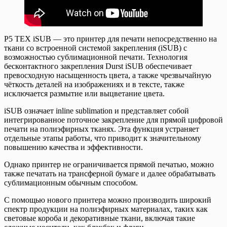
P5 TEX iSUB — это принтер для печати непосредственно на
ткани со встроенной системой закрепления (iSUB) с
возможностью сублимационной печати. Технология
бесконтактного закрепления Durst iSUB обеспечивает
превосходную насыщенность цвета, а также чрезвычайную
чёткость деталей на изображениях и в тексте, также
исключается размытие или выцветание цвета.
iSUB означает inline sublimation и представляет собой
интегрированное поточное закрепление для прямой цифровой
печати на полиэфирных тканях. Эта функция устраняет
отдельные этапы работы, что приводит к значительному
повышению качества и эффективности.
Однако принтер не ограничивается прямой печатью, можно
также печатать на трансферной бумаге и далее обрабатывать
сублимационным обычным способом.
С помощью нового принтера можно производить широкий
спектр продукции на полиэфирных материалах, таких как
световые короба и декоративные ткани, включая такие