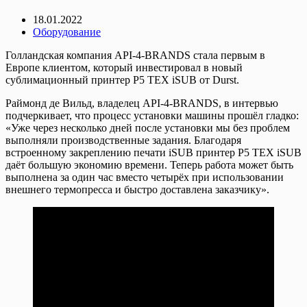
18.01.2022
Оборудование
Голландская компания API-4-BRANDS стала первым в
Европе клиентом, который инвестировал в новый
сублимационный принтер P5 TEX iSUB от Durst.
Раймонд де Вильд, владелец API-4-BRANDS, в интервью
подчеркивает, что процесс установки машины прошёл гладко:
«Уже через несколько дней после установки мы без проблем
выполняли производственные задания. Благодаря
встроенному закреплению печати iSUB принтер P5 TEX iSUB
даёт большую экономию времени. Теперь работа может быть
выполнена за один час вместо четырёх при использовании
внешнего термопресса и быстро доставлена заказчику».