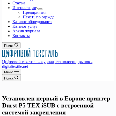
Статьи
Инсталляции
Предприятия
Печать по одежде
Каталог оборудования
Каталог услуг
Архив журнала
Контакты
Поиск
Цифровой текстиль - журнал, технологии, рынок -
digitaltextile.net
Меню
Поиск
Установлен первый в Европе принтер
Durst P5 TEX iSUB с встроенной
системой закрепления